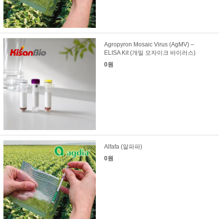
Agropyron Mosaic Virus (AgMV) –
ELISA Kit (개밀 모자이크 바이러스)
0원
Alfafa (알파파)
0원