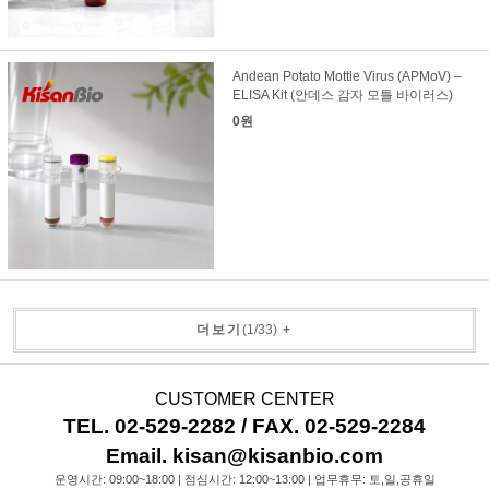
Andean Potato Mottle Virus (APMoV) –
ELISA Kit (안데스 감자 모틀 바이러스)
0원
더보기
(
1
/
33
)
+
CUSTOMER CENTER
TEL. 02-529-2282 / FAX. 02-529-2284
Email. kisan@kisanbio.com
운영시간: 09:00~18:00 | 점심시간: 12:00~13:00 | 업무휴무: 토,일,공휴일