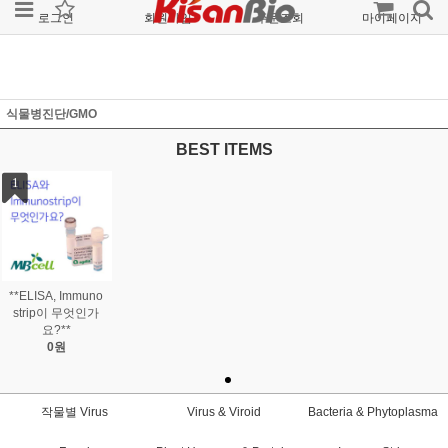
로그인
회원가입
주문조회
마이페이지
식물병진단/GMO
BEST ITEMS
1
**ELISA, Immuno
strip이 무엇인가
요?**
0원
작물별 Virus
Virus & Viroid
Bacteria & Phytoplasma