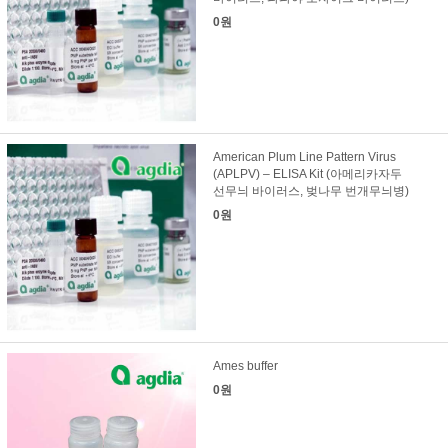
0원
American Plum Line Pattern Virus
(APLPV) – ELISA Kit (아메리카자두
선무늬 바이러스, 벚나무 번개무늬병)
0원
Ames buffer
0원