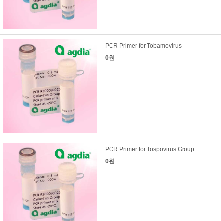
PCR Primer for Tobamovirus
0원
PCR Primer for Tospovirus Group
0원