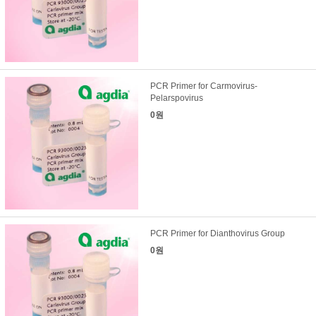
PCR Primer for Carmovirus-
Pelarspovirus
0원
PCR Primer for Dianthovirus Group
0원