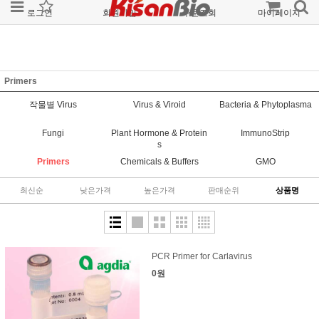
로그인
회원가입
주문조회
마이페이지
Primers
작물별 Virus
Virus & Viroid
Bacteria & Phytoplasma
Fungi
Plant Hormone & Protein
ImmunoStrip
s
Primers
Chemicals & Buffers
GMO
최신순
낮은가격
높은가격
판매순위
상품명
PCR Primer for Carlavirus
0원