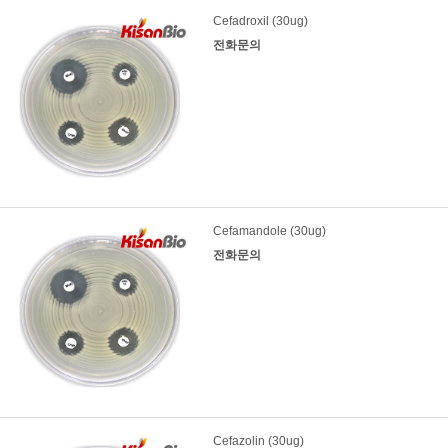
Cefadroxil (30ug)
전화문의
Cefamandole (30ug)
전화문의
Cefazolin (30ug)