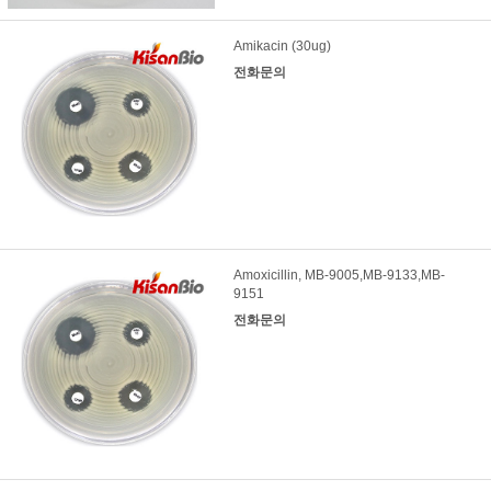
Amikacin (30ug)
전화문의
Amoxicillin, MB-9005,MB-9133,MB-
9151
전화문의