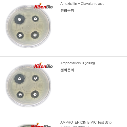
Amoxicillin + Clavulanic acid
전화문의
Amphotericin B (20ug)
전화문의
AMPHOTERICIN B MIC Test Strip