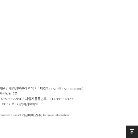
선지운 / 개인정보관리 책임자 : 마켓팀(
)
kisan@kisanbio.com
 기산빌딩 2층
: 02-529-2284 / 사업자등록번호 : 214-86-56373
-0037 호
[사업자정보확인]
reserved. Contact
기산바이오(주)
for more information.