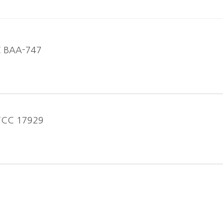
C BAA-747
ATCC 17929