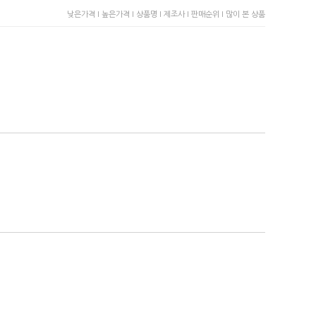
낮은가격 I
높은가격 I
상품명 I
제조사 I
판매순위 I
많이 본 상품