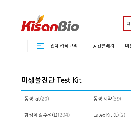
전체 카테고리
공전별배지
미
미생물진단 Test Kit
동정 kit
(20)
동정 시약
(39)
항생제 감수성(L)
(204)
Latex Kit (L)
(2)