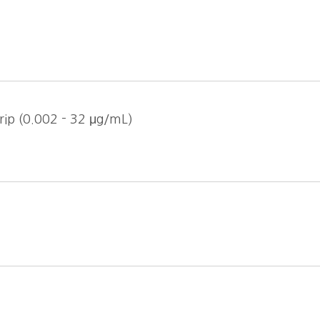
ip (0.002 - 32 μg/mL)