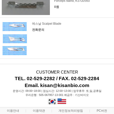
Forceps stand, KS-G0560
0원
메스날 Scalpel Blade
전화문의
CUSTOMER CENTER
TEL. 02-529-2282 / FAX. 02-529-2284
Email. kisan@kisanbio.com
운영시간: 09:00~18:00 | 점심시간: 12:00~13:00 | 업무휴무: 토,일,공휴일
우리은행 : 505-067957-13-001 예금주 : 기산바이오
이용안내
이용약관
개인정보처리방침
PC버전