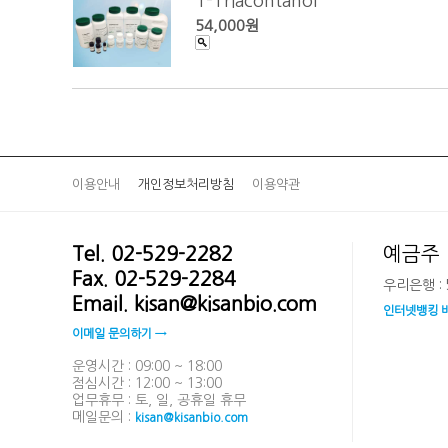
1-Triacontanol
54,000원
이용안내
개인정보처리방침
이용약관
Tel. 02-529-2282
예금주 
Fax. 02-529-2284
우리은행 : 5
Email. kisan@kisanbio.com
인터넷뱅킹 
이메일 문의하기 →
운영시간 : 09:00 ~ 18:00
점심시간 : 12:00 ~ 13:00
업무휴무 : 토, 일, 공휴일 휴무
메일문의 :
kisan@kisanbio.com