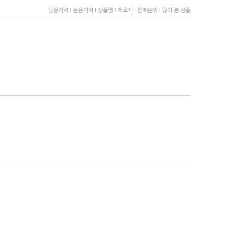
낮은가격 I
높은가격 I
상품명 I
제조사 I
판매순위 I
많이 본 상품