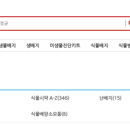
생물배지
생배지
미생물진단키트
식물배지
식물병
식물시약 A-Z
(346)
난배지
(15)
식물배양소모품
(8)