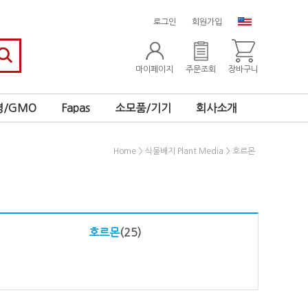
로그인
회원가입
마이페이지
주문조회
장바구니
/GMO
Fapas
소모품/기기
회사소개
>
>
Home
식물배지 Plant Media
호르몬
호르몬
(25)