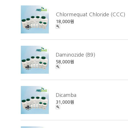
Chlormequat Chloride (CCC)
18,000원
Daminozide (B9)
58,000원
Dicamba
31,000원