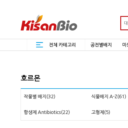
전체 카테고리
공전별배지
미
호르몬
작물별 배지
(32)
식물배지 A-Z
(61)
항생제 Antibiotics
(22)
고형제
(5)