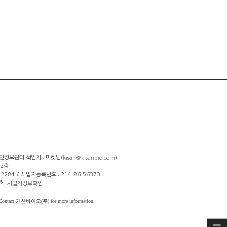
개인정보관리 책임자 : 마켓팀(
)
kisan@kisanbio.com
 2층
29-2284 / 사업자등록번호 : 214-86-56373
 호
[사업자정보확인]
 Contact
기산바이오(주)
for more information.