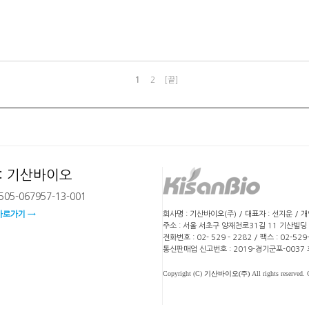
1
2
[끝]
: 기산바이오
05-067957-13-001
회사명 : 기산바이오(주) / 대표자 : 선지운 / 
바로가기 →
주소 : 서울 서초구 양재천로31길 11 기산빌딩
전화번호 : 02- 529 - 2282 / 팩스 : 02-5
통신판매업 신고번호 : 2019-경기군포-0037
Copyright (C)
기산바이오(주)
All rights reserved.