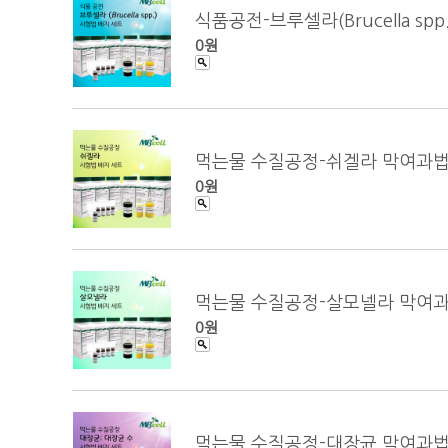
식품공전-브루셀라(Brucella sp
0원
먹는물 수질공정-쉬겔라 막여과법 (Shig
0원
먹는물 수질공정-살모넬라 막여과법 (Sal
0원
먹는물 수질공정-대장균 막여과법 (Esche