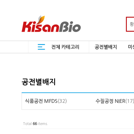
전체 카테고리
공전별배지
미
공전별배지
식품공전 MFDS
(32)
수질공정 NIER
(17
Total
66
items.