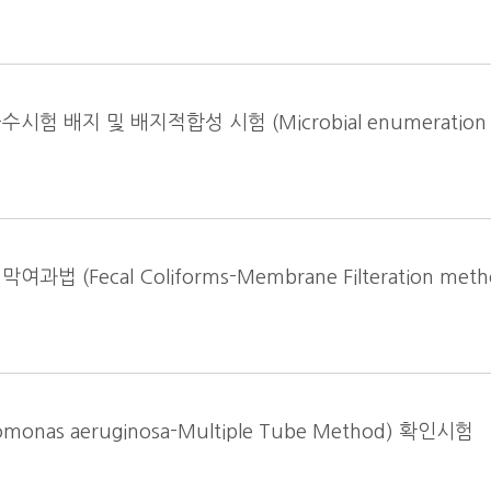
배지 및 배지적합성 시험 (Microbial enumeration t
Fecal Coliforms-Membrane Filteration meth
as aeruginosa-Multiple Tube Method) 확인시험