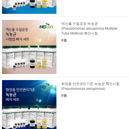
먹는물 수질공정-녹농균
(Pseudomonas aeruginosa-Multiple
Tube Method) 확인시험
0원
화장품 안전관리기준-녹농균 확인시험
(Pseudomonas aeruginosa)
0원