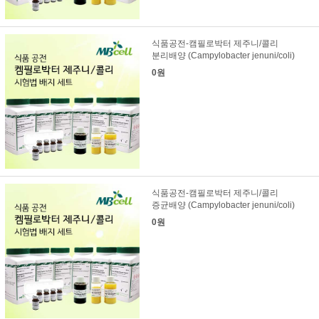
식품공전-캠필로박터 제주니/콜리
분리배양 (Campylobacter jenuni/coli)
0원
식품공전-캠필로박터 제주니/콜리
증균배양 (Campylobacter jenuni/coli)
0원