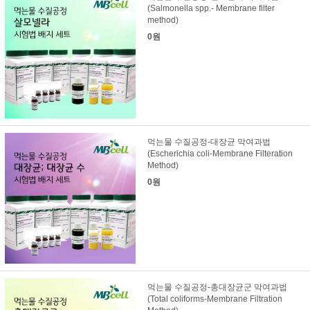
(Salmonella spp.- Membrane filter
method)
0원
먹는물 수질공정-대장균 막여과법
(Escherichia coli-Membrane Filteration
Method)
0원
먹는물 수질공정-총대장균군 막여과법
(Total coliforms-Membrane Filtration