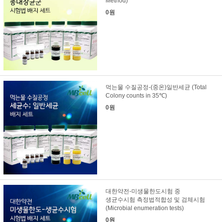
Method)
0원
먹는물 수질공정-(중온)일반세균 (Total
Colony counts in 35℃)
0원
대한약전-미생물한도시험 중
생균수시험 측정법적합성 및 검체시험
(Microbial enumeration tests)
0원