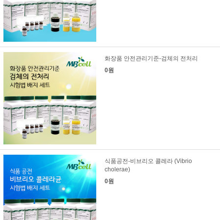
화장품 안전관리기준-검체의 전처리
0원
식품공전-비브리오 콜레라 (Vibrio
cholerae)
0원