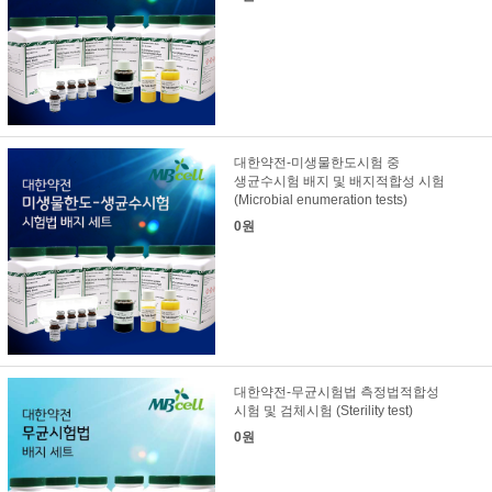
대한약전-미생물한도시험 중
생균수시험 배지 및 배지적합성 시험
(Microbial enumeration tests)
0원
대한약전-무균시험법 측정법적합성
시험 및 검체시험 (Sterility test)
0원