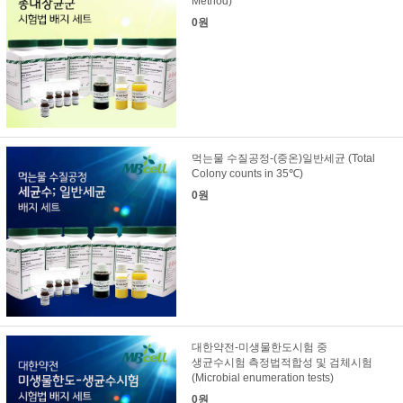
Method)
0원
먹는물 수질공정-(중온)일반세균 (Total
Colony counts in 35℃)
0원
대한약전-미생물한도시험 중
생균수시험 측정법적합성 및 검체시험
(Microbial enumeration tests)
0원