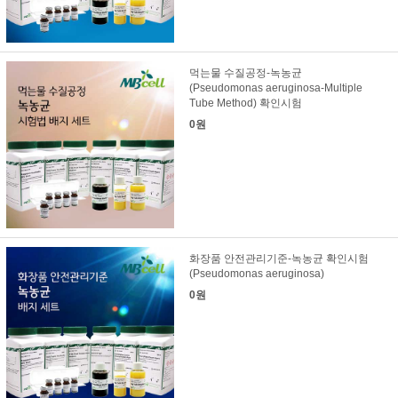
먹는물 수질공정-녹농균
(Pseudomonas aeruginosa-Multiple
Tube Method) 확인시험
0원
화장품 안전관리기준-녹농균 확인시험
(Pseudomonas aeruginosa)
0원