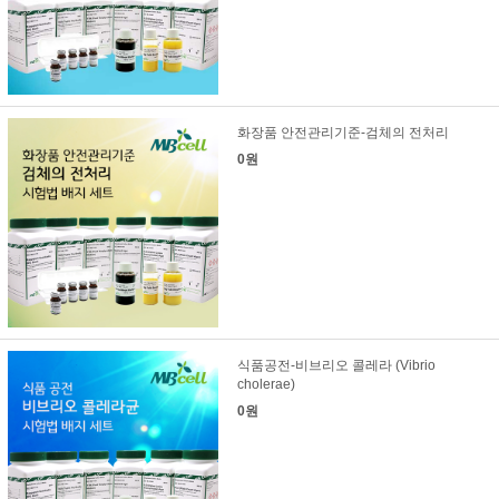
화장품 안전관리기준-검체의 전처리
0원
식품공전-비브리오 콜레라 (Vibrio
cholerae)
0원