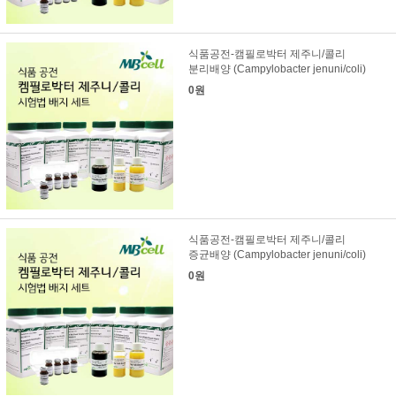
식품공전-캠필로박터 제주니/콜리
분리배양 (Campylobacter jenuni/coli)
0원
식품공전-캠필로박터 제주니/콜리
증균배양 (Campylobacter jenuni/coli)
0원