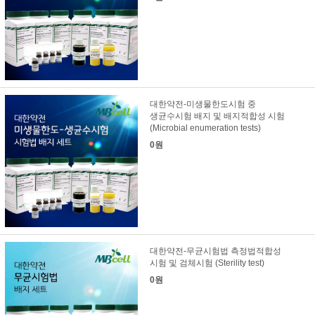
대한약전-미생물한도시험 중
생균수시험 배지 및 배지적합성 시험
(Microbial enumeration tests)
0원
대한약전-무균시험법 측정법적합성
시험 및 검체시험 (Sterility test)
0원