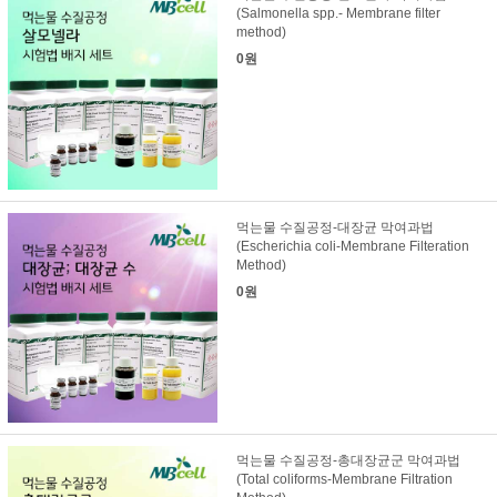
(Salmonella spp.- Membrane filter
method)
0원
먹는물 수질공정-대장균 막여과법
(Escherichia coli-Membrane Filteration
Method)
0원
먹는물 수질공정-총대장균군 막여과법
(Total coliforms-Membrane Filtration