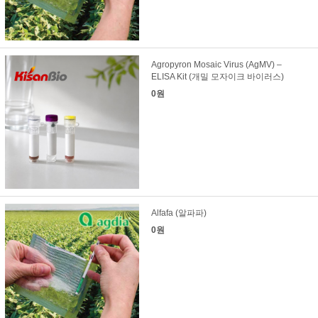
Agropyron Mosaic Virus (AgMV) –
ELISA Kit (개밀 모자이크 바이러스)
0원
Alfafa (알파파)
0원