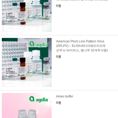
0원
American Plum Line Pattern Virus
(APLPV) – ELISA Kit (아메리카자두
선무늬 바이러스, 벚나무 번개무늬병)
0원
Ames buffer
0원