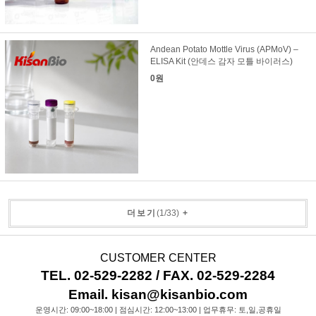
Andean Potato Mottle Virus (APMoV) –
ELISA Kit (안데스 감자 모틀 바이러스)
0원
더보기
(
1
/
33
)
+
CUSTOMER CENTER
TEL. 02-529-2282 / FAX. 02-529-2284
Email. kisan@kisanbio.com
운영시간: 09:00~18:00 | 점심시간: 12:00~13:00 | 업무휴무: 토,일,공휴일