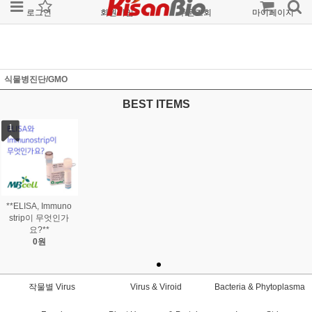
로그인
회원가입
주문조회
마이페이지
식물병진단/GMO
BEST ITEMS
1
**ELISA, Immuno
strip이 무엇인가
요?**
0원
작물별 Virus
Virus & Viroid
Bacteria & Phytoplasma