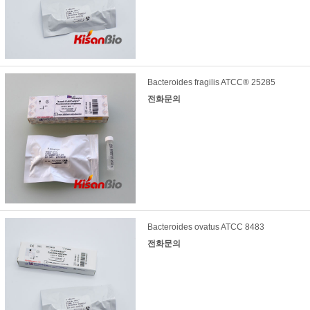
Bacteroides fragilis ATCC® 25285
전화문의
Bacteroides ovatus ATCC 8483
전화문의