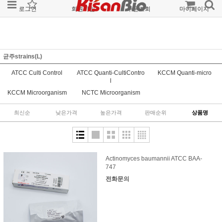
로그인
회원가입
주문조회
마이페이지
균주strains(L)
ATCC Culti Control
ATCC Quanti-CultiContro
KCCM Quanti-micro
l
KCCM Microorganism
NCTC Microorganism
최신순
낮은가격
높은가격
판매순위
상품명
Actinomyces baumannii ATCC BAA-
747
전화문의