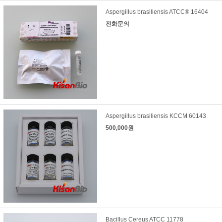
Aspergillus brasiliensis ATCC® 16404
전화문의
Aspergillus brasiliensis KCCM 60143
500,000원
Bacillus Cereus ATCC 11778