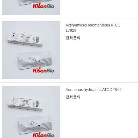
Actinomyces odontolyticus ATCC
17929
전화문의
Aermonas hydrophila ATCC 7966
전화문의