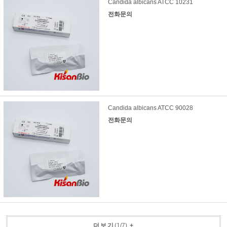
Candida albicans ATCC 10231
전화문의
Candida albicans ATCC 90028
전화문의
더보기
(
1
/
7
)
+