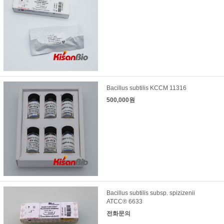
Bacillus subtilis KCCM 11316
500,000원
Bacillus subtilis subsp. spizizenii
ATCC® 6633
전화문의