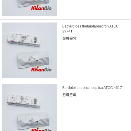
Bacteroides thetaiotaomicron ATCC
29741
전화문의
Bordetella bronchiseptica ATCC 4617
전화문의