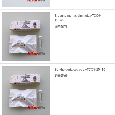
Brevundimonas diminuta ATCC®
19146
전화문의
Burkholderia cepacia ATCC® 25416
전화문의