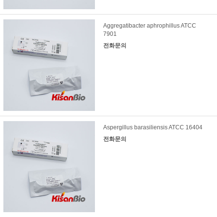
Aggregatibacter aphrophillus ATCC
7901
전화문의
Aspergillus barasiliensis ATCC 16404
전화문의