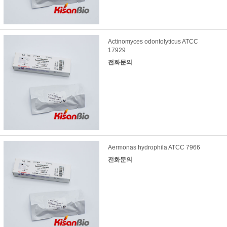
Actinomyces odontolyticus ATCC
17929
전화문의
Aermonas hydrophila ATCC 7966
전화문의