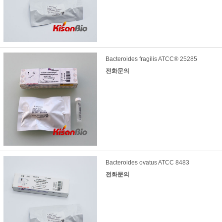
Bacteroides fragilis ATCC® 25285
전화문의
Bacteroides ovatus ATCC 8483
전화문의