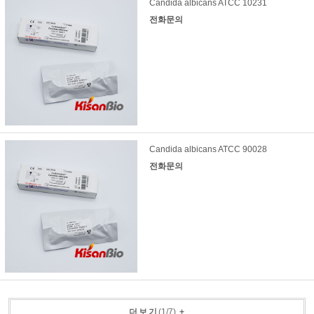
Candida albicans ATCC 10231
전화문의
Candida albicans ATCC 90028
전화문의
더보기
(
1
/
7
)
+