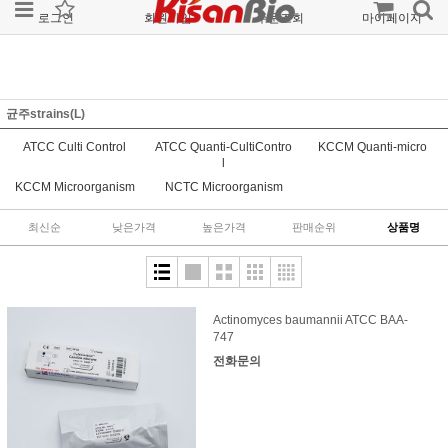
로그인
회원가입
주문조회
마이페이지
균주strains(L)
ATCC Culti Control
ATCC Quanti-CultiContro
KCCM Quanti-micro
l
KCCM Microorganism
NCTC Microorganism
최신순
낮은가격
높은가격
판매순위
상품명
Actinomyces baumannii ATCC BAA-
747
전화문의