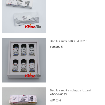
Bacillus subtilis KCCM 11316
500,000원
Bacillus subtilis subsp. spizizenii
ATCC® 6633
전화문의