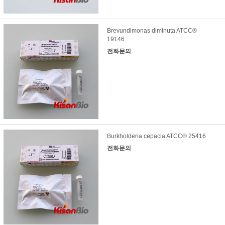
Brevundimonas diminuta ATCC®
19146
전화문의
Burkholderia cepacia ATCC® 25416
전화문의