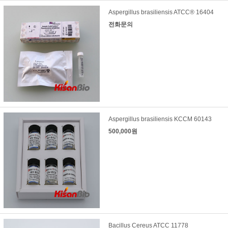
Aspergillus brasiliensis ATCC® 16404
전화문의
Aspergillus brasiliensis KCCM 60143
500,000원
Bacillus Cereus ATCC 11778