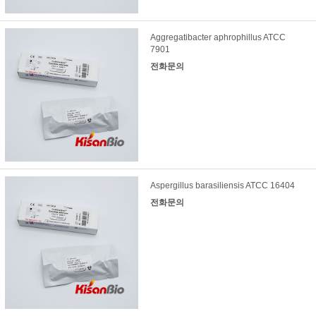
Aggregatibacter aphrophillus ATCC
7901
전화문의
Aspergillus barasiliensis ATCC 16404
전화문의