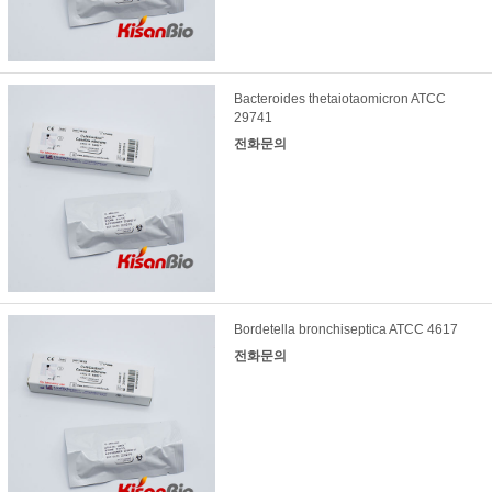
Bacteroides thetaiotaomicron ATCC
29741
전화문의
Bordetella bronchiseptica ATCC 4617
전화문의