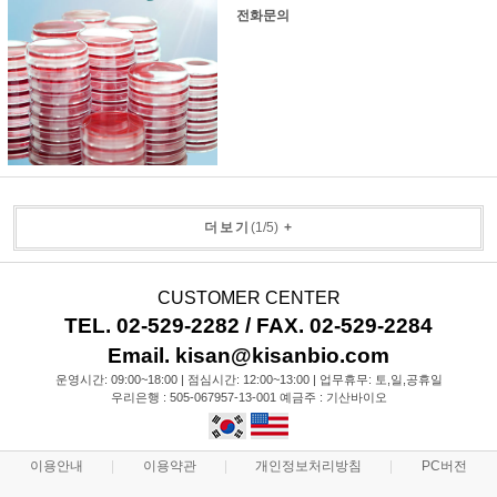
전화문의
더보기
(
1
/
5
)
+
CUSTOMER CENTER
TEL. 02-529-2282 / FAX. 02-529-2284
Email. kisan@kisanbio.com
운영시간: 09:00~18:00 | 점심시간: 12:00~13:00 | 업무휴무: 토,일,공휴일
우리은행 : 505-067957-13-001 예금주 : 기산바이오
이용안내
이용약관
개인정보처리방침
PC버전