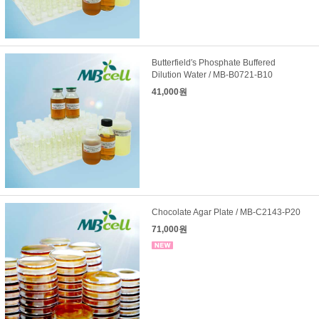
Butterfield′s Phosphate Buffered
Dilution Water / MB-B0721-B10
41,000원
Chocolate Agar Plate / MB-C2143-P20
71,000원