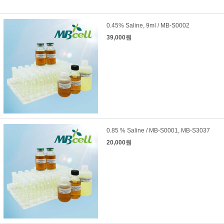
0.45% Saline, 9ml / MB-S0002
39,000원
0.85 % Saline / MB-S0001, MB-S3037
20,000원