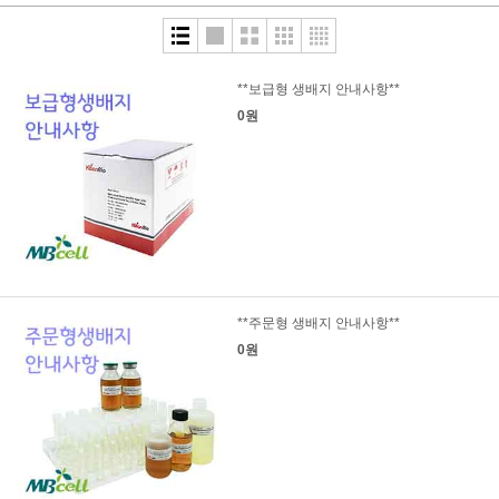
**보급형 생배지 안내사항**
0원
**주문형 생배지 안내사항**
0원