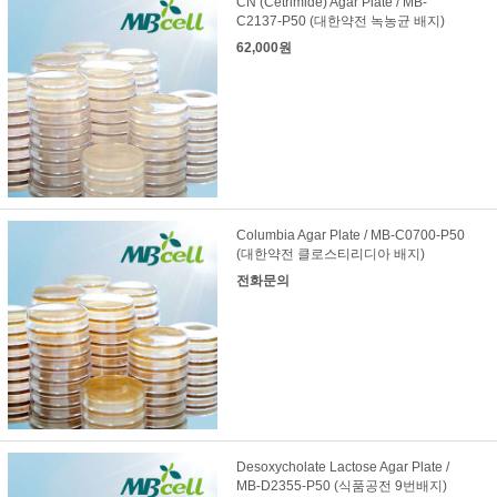
CN (Cetrimide) Agar Plate / MB-
C2137-P50 (대한약전 녹농균 배지)
62,000원
Columbia Agar Plate / MB-C0700-P50
(대한약전 클로스티리디아 배지)
전화문의
Desoxycholate Lactose Agar Plate /
MB-D2355-P50 (식품공전 9번배지)