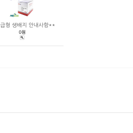
보급형 생배지 안내사항**
0원