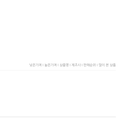
낮은가격 I
높은가격 I
상품명 I
제조사 I
판매순위 I
많이 본 상품