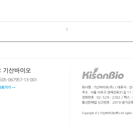
1
: 기산바이오
05-067957-13-001
회사명 : 기산바이오(주) / 대표자 : 
바로가기 →
주소 : 서울 서초구 양재천로31길 11
전화번호 : 02- 529 - 2282 / 팩스 
통신판매업 신고번호 : 2019-경기군포
Copyright (C)
기산바이오(주)
All rights 