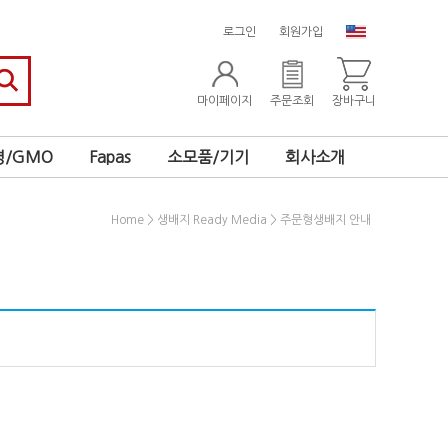
로그인
회원가입
마이페이지
주문조회
장바구니
/GMO
Fapas
소모품/기기
회사소개
>
>
Home
생배지 Ready Media
주문형생배지 안내