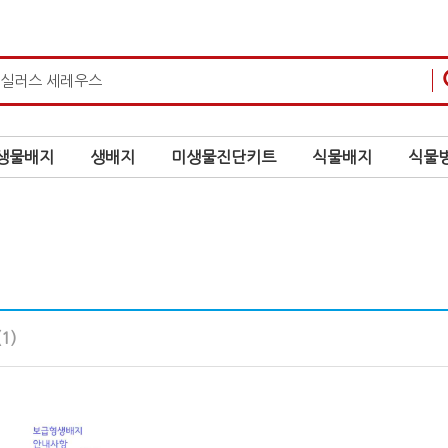
생물배지
생배지
미생물진단키트
식물배지
식물병
(1)