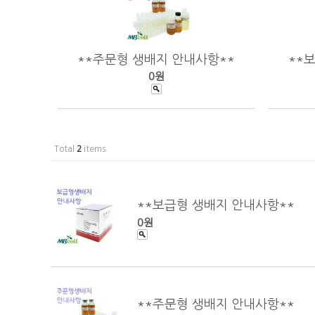
**주문형 생배지 안내사항**
**
0원
Total
2
items.
**보급형 생배지 안내사항**
0원
**주문형 생배지 안내사항**