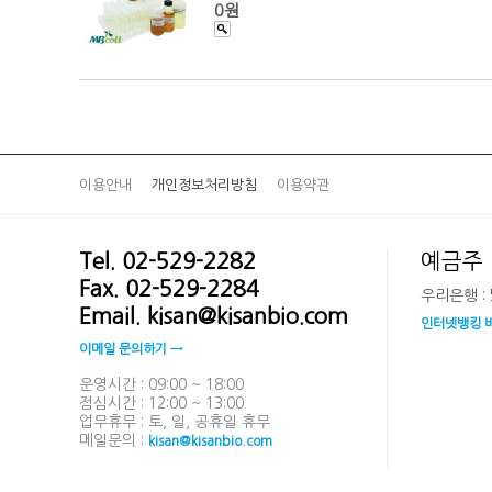
0원
이용안내
개인정보처리방침
이용약관
Tel. 02-529-2282
예금주 
Fax. 02-529-2284
우리은행 : 5
Email. kisan@kisanbio.com
인터넷뱅킹 
이메일 문의하기 →
운영시간 : 09:00 ~ 18:00
점심시간 : 12:00 ~ 13:00
업무휴무 : 토, 일, 공휴일 휴무
메일문의 :
kisan@kisanbio.com