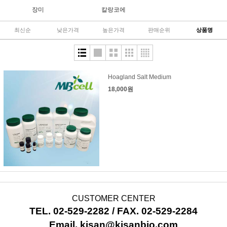
장미
칼랑코에
최신순
낮은가격
높은가격
판매순위
상품명
Hoagland Salt Medium
18,000원
CUSTOMER CENTER
TEL. 02-529-2282 / FAX. 02-529-2284
Email. kisan@kisanbio.com