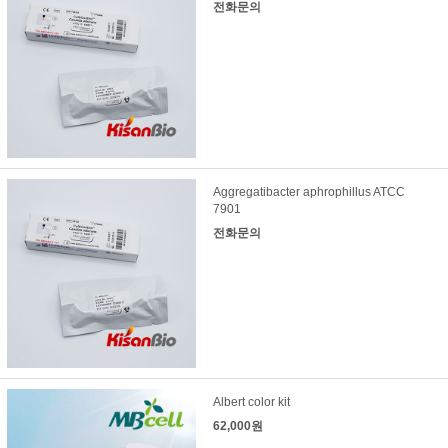
전화문의
Aggregatibacter aphrophillus ATCC
7901
전화문의
Albert color kit
62,000원