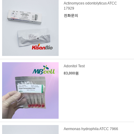
Actinomyces odontolyticus ATCC
17929
전화문의
Adonitol Test
83,000원
Aermonas hydrophila ATCC 7966