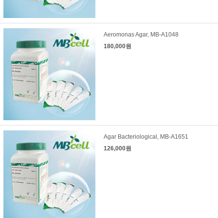
Aeromonas Agar, MB-A1048
180,000원
Agar Bacteriological, MB-A1651
126,000원