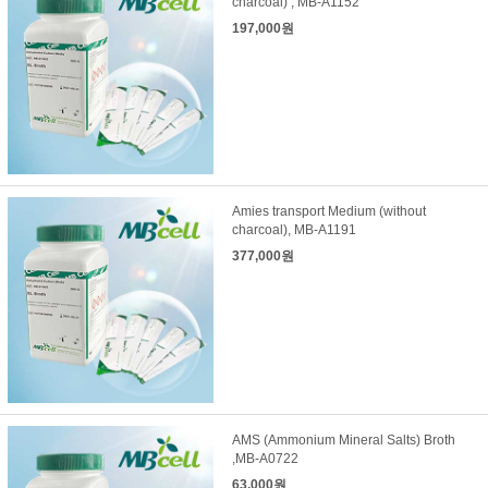
charcoal) , MB-A1152
197,000원
Amies transport Medium (without
charcoal), MB-A1191
377,000원
AMS (Ammonium Mineral Salts) Broth
,MB-A0722
63,000원