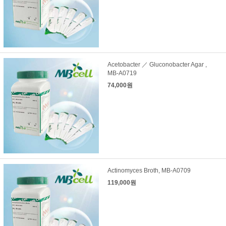
Acetobacter ／ Gluconobacter Agar ,
MB-A0719
74,000원
Actinomyces Broth, MB-A0709
119,000원