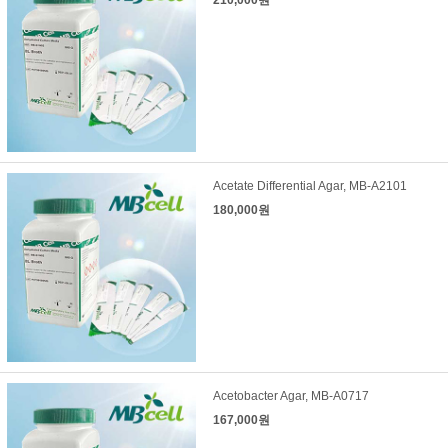
210,000원
Acetate Differential Agar, MB-A2101
180,000원
Acetobacter Agar, MB-A0717
167,000원