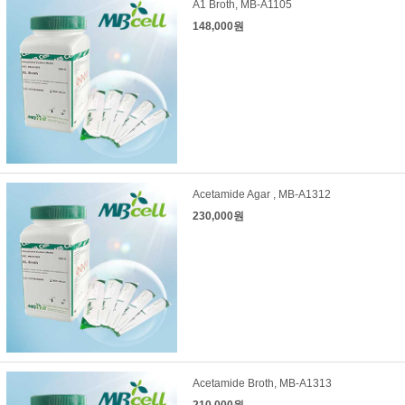
A1 Broth, MB-A1105
148,000원
Acetamide Agar , MB-A1312
230,000원
Acetamide Broth, MB-A1313