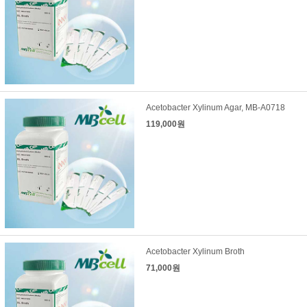
Acetobacter Xylinum Agar, MB-A0718
119,000원
Acetobacter Xylinum Broth
71,000원