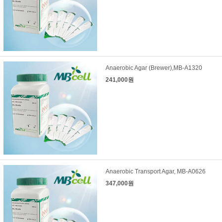
Anaerobic Agar (Brewer),MB-A1320
241,000원
Anaerobic Transport Agar, MB-A0626
347,000원