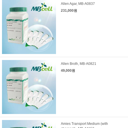
Allen Agar, MB-A0837
231,000원
Allen Broth, MB-A0821
49,000원
Amies Transport Medium (with