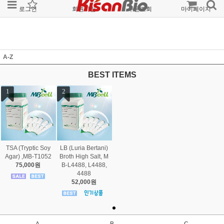
로그인
회원가입
주문조회
마이페이지
A-Z
BEST ITEMS
1
2
TSA (Tryptic Soy
LB (Luria Bertani)
Agar) ,MB-T1052
Broth High Salt, M
75,000원
B-L4488, L4488,
4488
52,000원