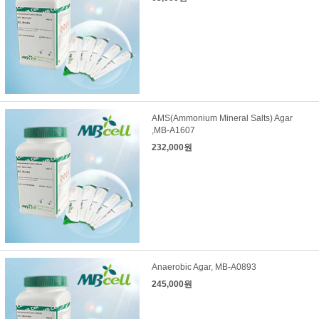
AMS(Ammonium Mineral Salts) Agar
,MB-A1607
232,000원
Anaerobic Agar, MB-A0893
245,000원