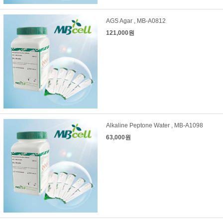
AGS Agar , MB-A0812
121,000원
Alkaline Peptone Water , MB-A1098
63,000원