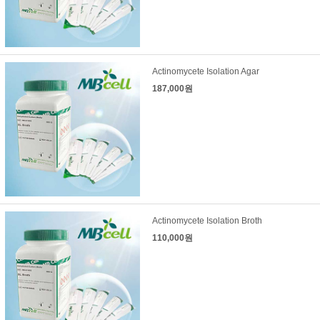
Actinomycete Isolation Agar
187,000원
Actinomycete Isolation Broth
110,000원