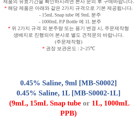
제품의 유효기간을 확인하시려면 본사 문의 후 구매바랍니다
.
*
해당 제품은 아래와 같은
2
가지 규격으로 기본 제공됩니다
.
- 15mL Snap tube
에
9mL
분주
- 1000mL P.P Bottle
에
1L
분주
*
위
2
가지 규격 외 분주량 또는 용기 변경 시
,
주문제작형
생배지로 진행되어 본사로 별도 견적문의 바랍니다
.
(
주문제작형
)
*
권장 보관온도
: 2~25
℃
0.45% Saline, 9ml [MB-S0002]
0.45% Saline, 1L [MB-S0002-1L]
(9mL, 15mL Snap tube
or
1L, 1000mL
PPB)