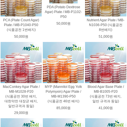
PDA (Potato Dextrose
Agar) Plate / MB-P1102-
P50
PCA (Plate Count Agar)
Nutrient Agar Plate / MB-
50,000원
Plate / MB-P1040-P50
N1036-P50 (식품공전
(식품공전 1번배지)
8번배지)
50,000원
51,000원
MacConkey Agar Plate /
MYP (Mannitol Egg Yolk
Blood Agar Base Plate /
MB-M1028-P20
Polymyxin) Agar Plate /
MB-B1005-P20
(식품공전 30번 배지,
MB-M1390-P50
(식품공전 73번 배지,
대한약전 대장균 배지,
(식품공전 46번 배지)
일반 규격과 동일)
일반규격과 동일)
85,000원
41,000원
29,000원