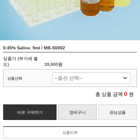
0.45% Saline, 9ml / MB-S0002
상품가 (부가세 별
도)
39,000
원
상품선택
0
총 상품 금액
원
바로 구매하기
장바구니
관심상품
상품리뷰