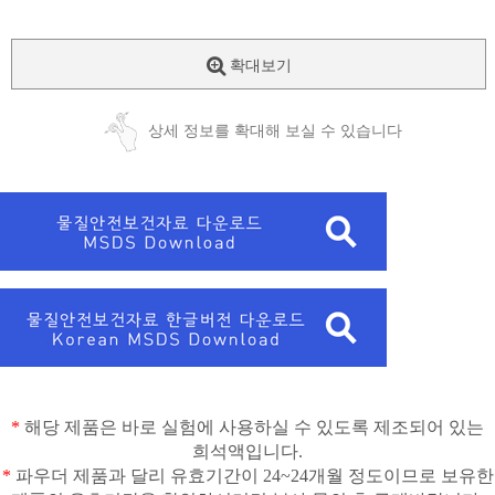
확대보기
상세 정보를 확대해 보실 수 있습니다
*
해당 제품은 바로 실험에 사용하실 수 있도록 제조되어 있는
희석액입니다
.
*
파우더 제품과 달리 유효기간이
24~24
개월 정도이므로 보유한