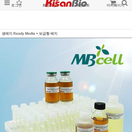
로그인
회원가입
주문조회
마이페이지
생배지 Ready Media
>
보급형 배지