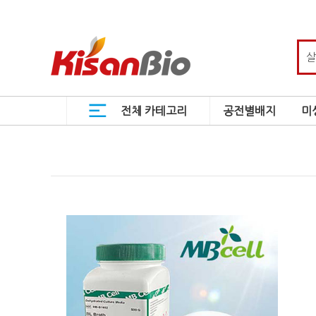
전체 카테고리
공전별배지
미