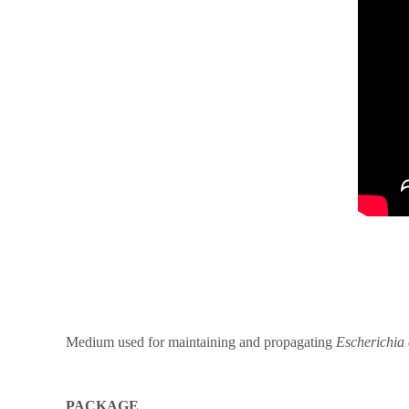
Medium used for maintaining and propagating
Escherichia 
PACKAGE