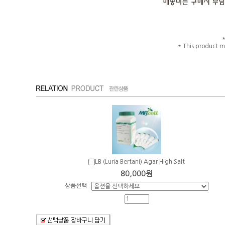
* This product m
LB (Luria Bertani) Agar High Salt
80,000원
상품선택 :