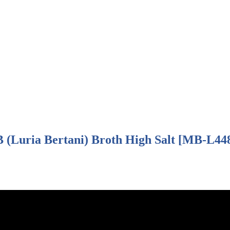
 (Luria Bertani) Broth High Salt [MB-L44