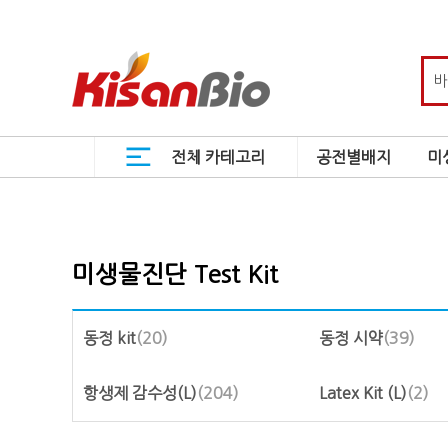
전체 카테고리
공전별배지
미
미생물진단 Test Kit
동정 kit
(20)
동정 시약
(39)
항생제 감수성(L)
(204)
Latex Kit (L)
(2)