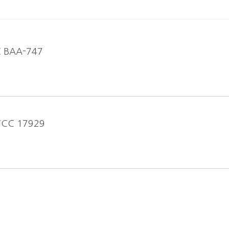
C BAA-747
ATCC 17929