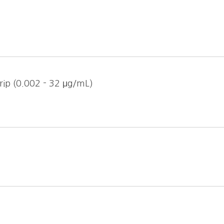
ip (0.002 - 32 μg/mL)