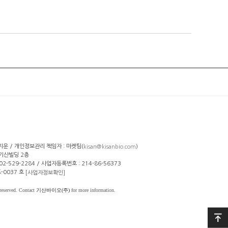
선지운 / 개인정보관리 책임자 : 마켓팀(
)
kisan@kisanbio.com
 기산빌딩 2층
: 02-529-2284 / 사업자등록번호 : 214-86-56373
-0037 호
[사업자정보확인]
reserved. Contact
기산바이오(주)
for more information.