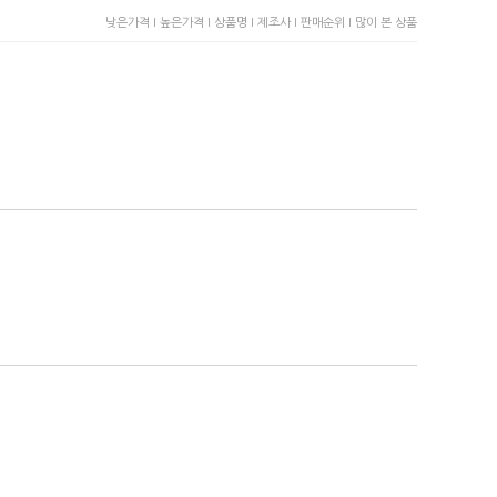
낮은가격 I
높은가격 I
상품명 I
제조사 I
판매순위 I
많이 본 상품