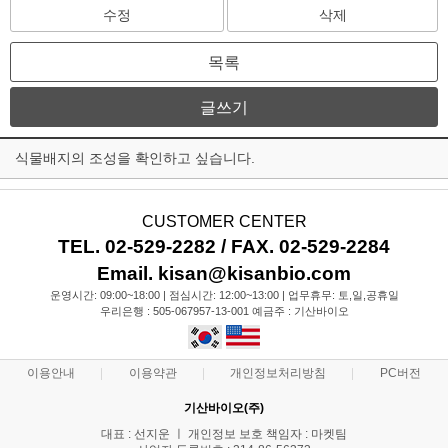
수정
삭제
목록
글쓰기
식물배지의 조성을 확인하고 싶습니다.
CUSTOMER CENTER
TEL. 02-529-2282 / FAX. 02-529-2284
Email. kisan@kisanbio.com
운영시간: 09:00~18:00 | 점심시간: 12:00~13:00 | 업무휴무: 토,일,공휴일
우리은행 : 505-067957-13-001 예금주 : 기산바이오
이용안내
이용약관
개인정보처리방침
PC버전
기산바이오(주)
대표 : 선지운 ㅣ 개인정보 보호 책임자 : 마켓팀