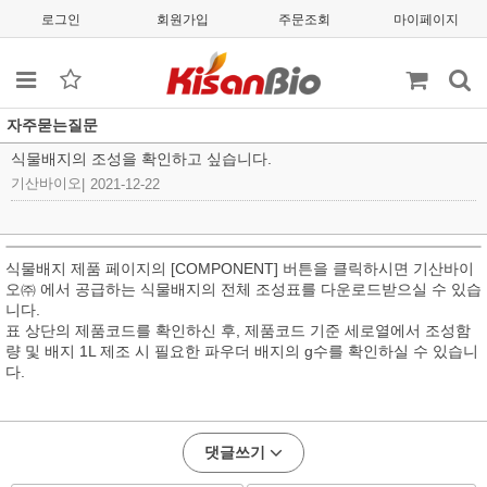
로그인
회원가입
주문조회
마이페이지
자주묻는질문
식물배지의 조성을 확인하고 싶습니다.
기산바이오
|
2021-12-22
식물배지 제품 페이지의
[COMPONENT]
버튼을 클릭하시면 기산바이
오㈜ 에서 공급하는 식물배지의 전체 조성표를 다운로드받으실 수 있습
니다
.
표 상단의 제품코드를 확인하신 후
,
제품코드 기준 세로열에서 조성함
량 및 배지 1L 제조 시 필요한 파우더 배지의
g
수를 확인하실 수 있습니
다
.
댓글쓰기