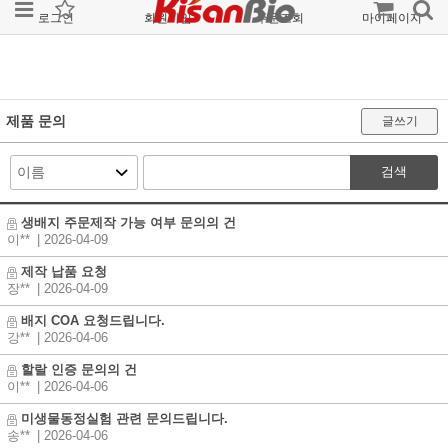
로그인
회원가입
주문조회
마이페이지
제품 문의
글쓰기
검색
생배지 주문제작 가능 여부 문의의 건
이**
| 2026-04-09
제작 납품 요청
장**
| 2026-04-09
배지 COA 요청드립니다.
강**
| 2026-04-06
할랄 인증 문의의 건
이**
| 2026-04-06
미생물동정실험 관련 문의드립니다.
송**
| 2026-04-06