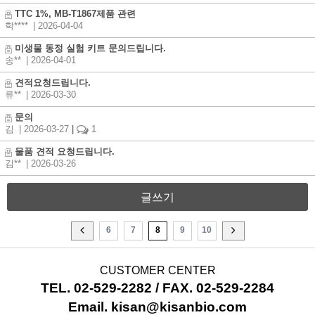
TTC 1%, MB-T1867제품 관련
학****
| 2026-04-04
미생물 동정 실험 키트 문의드립니다.
송**
| 2026-04-01
견적요청드립니다.
류**
| 2026-03-30
문의
김
| 2026-03-27
|
1
물품 견적 요청드립니다.
김**
| 2026-03-26
글쓰기
6
7
8
9
10
CUSTOMER CENTER
TEL. 02-529-2282 / FAX. 02-529-2284
Email. kisan@kisanbio.com