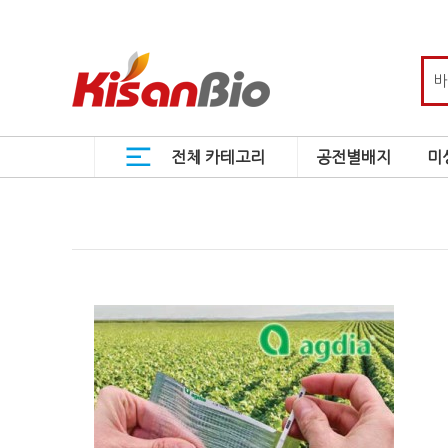
전체 카테고리
공전별배지
미