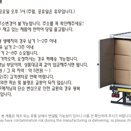
* 본 제품은 제조 또는 유통 상에서 변질될 가능성이 있으니 사용 전 확인하여 주시기 바랍니다
ay have contamination risk during the manufacturing or delivering, so please che