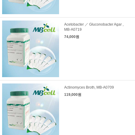
Acetobacter ／ Gluconobacter Agar ,
MB-A0719
74,000원
Actinomyces Broth, MB-A0709
119,000원