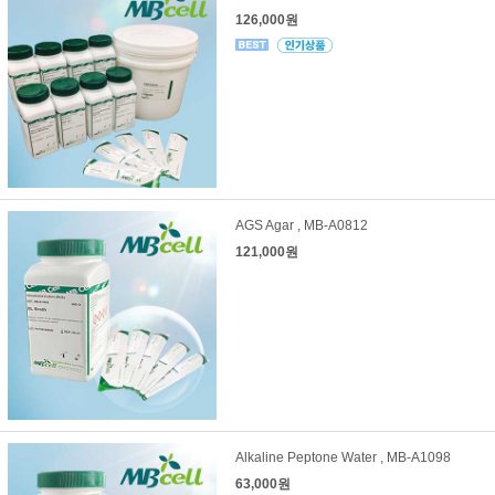
126,000원
AGS Agar , MB-A0812
121,000원
Alkaline Peptone Water , MB-A1098
63,000원