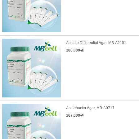
Acetate Differential Agar, MB-A2101
180,000원
Acetobacter Agar, MB-A0717
167,000원