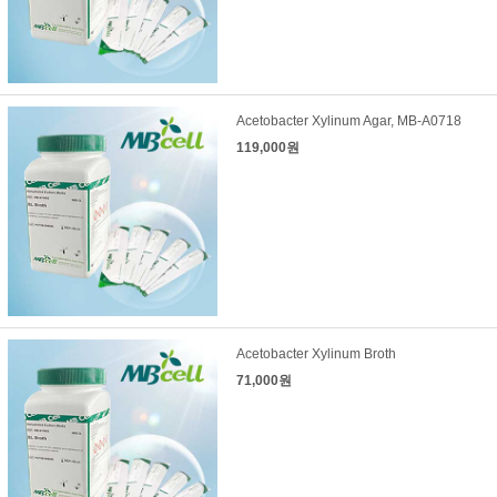
Acetobacter Xylinum Agar, MB-A0718
119,000원
Acetobacter Xylinum Broth
71,000원