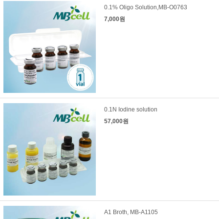
0.1% Oligo Solution,MB-O0763
7,000원
0.1N Iodine solution
57,000원
A1 Broth, MB-A1105