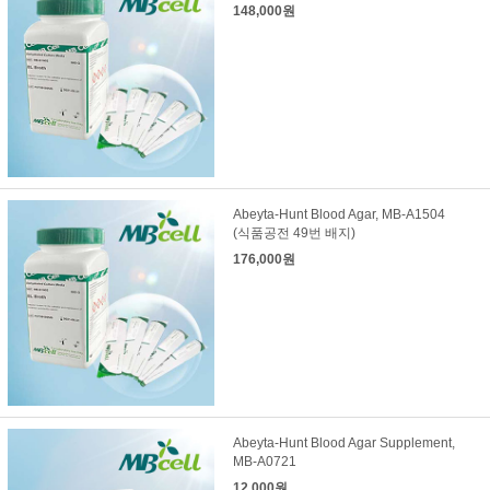
148,000원
Abeyta-Hunt Blood Agar, MB-A1504
(식품공전 49번 배지)
176,000원
Abeyta-Hunt Blood Agar Supplement,
MB-A0721
12,000원