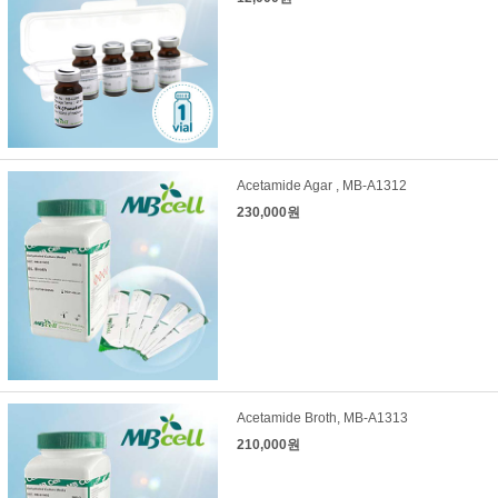
Acetamide Agar , MB-A1312
230,000원
Acetamide Broth, MB-A1313
210,000원