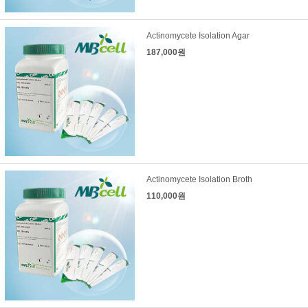
Actinomycete Isolation Agar
187,000원
Actinomycete Isolation Broth
110,000원