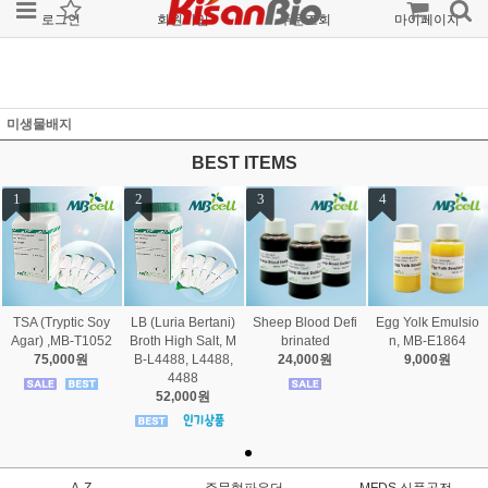
로그인
회원가입
주문조회
마이페이지
미생물배지
BEST ITEMS
1
2
3
4
TSA (Tryptic Soy
LB (Luria Bertani)
Sheep Blood Defi
Egg Yolk Emulsio
Agar) ,MB-T1052
Broth High Salt, M
brinated
n, MB-E1864
75,000원
B-L4488, L4488,
24,000원
9,000원
4488
52,000원