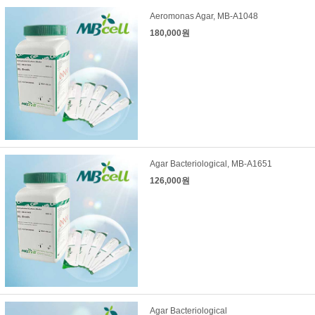
Aeromonas Agar, MB-A1048
180,000원
Agar Bacteriological, MB-A1651
126,000원
Agar Bacteriological