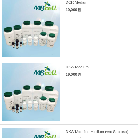
DCR Medium
19,000원
DKW Medium
19,000원
DKW Modified Medium (w/o Sucrose)