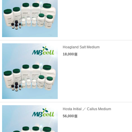
Hoagland Salt Medium
18,000원
Hosta Initial ／ Callus Medium
56,000원