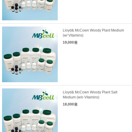
Lloyd& McCown Woody Plant Medium
(w/ Vitamins)
19,000원
Lloyd& McCown Woody Plant Salt
Medium (w/o Vitamins)
18,000원