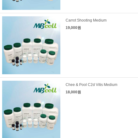
Carrot Shooting Medium
19,000원
Chee & Pool C2d Vitis Medium
18,000원