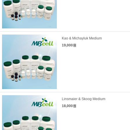
Kao & Michayluk Medium
19,000원
Linsmaier & Skoog Medium
18,000원