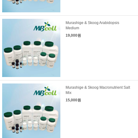
Murashige & Skoog Arabidopsis
Medium
19,000원
Murashige & Skoog Macronutrient Salt
Mix
15,000원