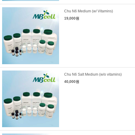
Chu N6 Medium (w/ Vitamins)
19,000원
Chu N6 Salt Medium (w/o vitamins)
40,000원