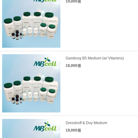
19,000원
Gamborg B5 Medium (w/ Vitamins)
18,000원
Gresshoff & Doy Medium
19,000원