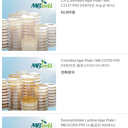
CN (Cetrimide) Agar Plate / MB-
C2137-P50 (대한약전 녹농균 배지)
62,000원
Columbia Agar Plate / MB-C0700-P50
(대한약전 클로스티리디아 배지)
전화문의
Desoxycholate Lactose Agar Plate /
MB-D2355-P50 (식품공전 9번배지)