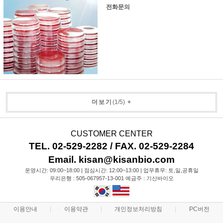
전화문의
더보기
(
1
/
5
)
+
CUSTOMER CENTER
TEL. 02-529-2282 / FAX. 02-529-2284
Email. kisan@kisanbio.com
운영시간: 09:00~18:00 | 점심시간: 12:00~13:00 | 업무휴무: 토,일,공휴일
우리은행 : 505-067957-13-001 예금주 : 기산바이오
이용안내
이용약관
개인정보처리방침
PC버전