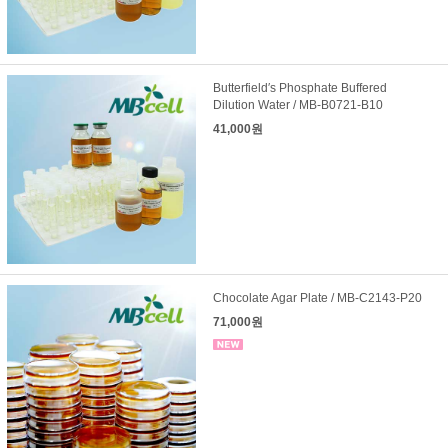
Butterfield′s Phosphate Buffered
Dilution Water / MB-B0721-B10
41,000원
Chocolate Agar Plate / MB-C2143-P20
71,000원