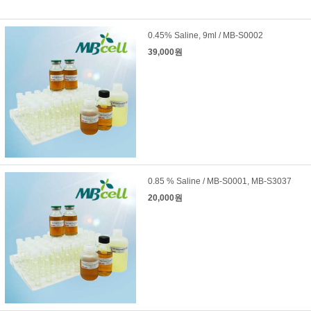
0.45% Saline, 9ml / MB-S0002
39,000원
0.85 % Saline / MB-S0001, MB-S3037
20,000원