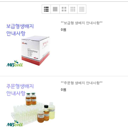
**보급형 생배지 안내사항**
0원
**주문형 생배지 안내사항**
0원