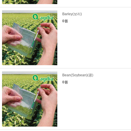
Barley(보리)
0원
Bean(Soybean)(콩)
0원