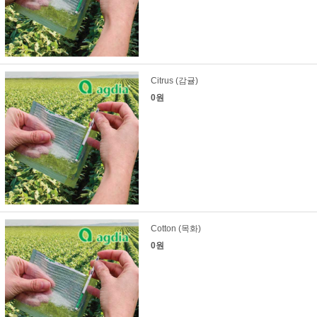
Citrus (감귤)
0원
Cotton (목화)
0원