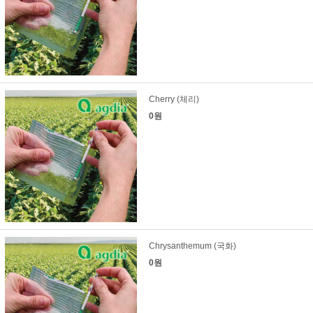
Cherry (체리)
0원
Chrysanthemum (국화)
0원