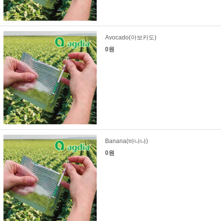
Avocado(아보카도)
0원
Banana(바나나)
0원