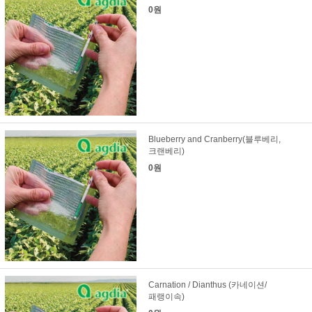
0원
Blueberry and Cranberry(블루베리,
크랜베리)
0원
Carnation / Dianthus (카네이션/
패랭이속)