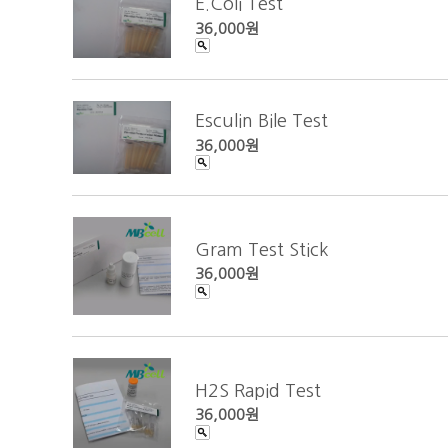
E.Coli Test
36,000원
Esculin Bile Test
36,000원
Gram Test Stick
36,000원
H2S Rapid Test
36,000원