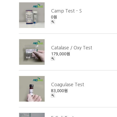
Camp Test - S
0원
Catalase / Oxy Test
179,000원
Coagulase Test
83,000원