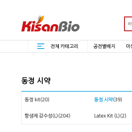
전체 카테고리
공전별배지
미
동정 시약
동정 kit
(20)
동정 시약
(39)
항생제 감수성(L)
(204)
Latex Kit (L)
(2)