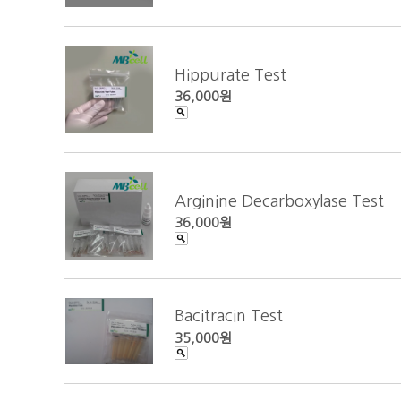
Hippurate Test
36,000원
Arginine Decarboxylase Test
36,000원
Bacitracin Test
35,000원