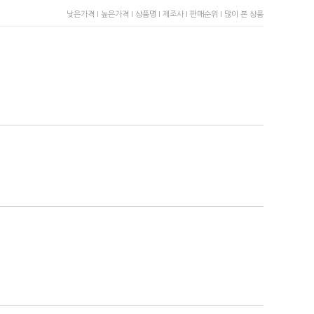
낮은가격 I
높은가격 I
상품명 I
제조사 I
판매순위 I
많이 본 상품