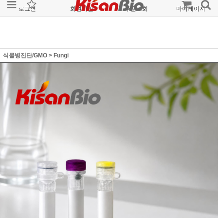
로그인
회원가입
주문조회
마이페이지
식물병진단/GMO
>
Fungi