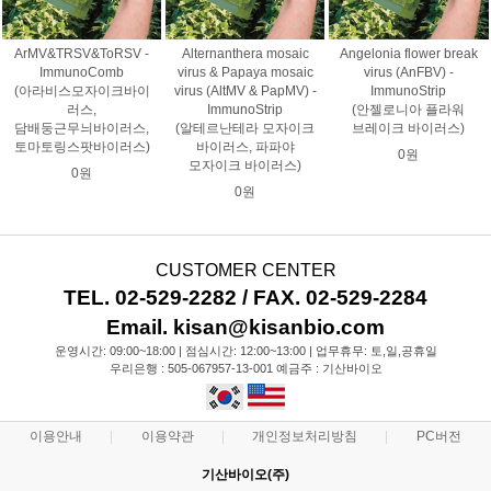
ArMV&TRSV&ToRSV -
Alternanthera mosaic
Angelonia flower break
ImmunoComb
virus & Papaya mosaic
virus (AnFBV) -
(아라비스모자이크바이
virus (AltMV & PapMV) -
ImmunoStrip
러스,
ImmunoStrip
(안젤로니아 플라워
담배둥근무늬바이러스,
(알테르난테라 모자이크
브레이크 바이러스)
토마토링스팟바이러스)
바이러스, 파파야
0원
모자이크 바이러스)
0원
0원
CUSTOMER CENTER
TEL. 02-529-2282 / FAX. 02-529-2284
Email. kisan@kisanbio.com
운영시간: 09:00~18:00 | 점심시간: 12:00~13:00 | 업무휴무: 토,일,공휴일
우리은행 : 505-067957-13-001 예금주 : 기산바이오
이용안내
이용약관
개인정보처리방침
PC버전
기산바이오(주)