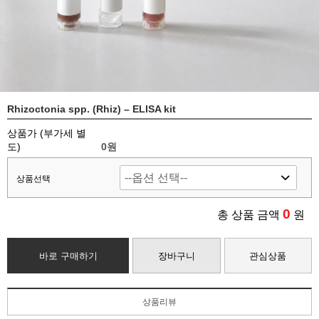
Rhizoctonia spp. (Rhiz) – ELISA kit
상품가 (부가세 별
도)
0
원
상품선택
0
총 상품 금액
원
바로 구매하기
장바구니
관심상품
상품리뷰