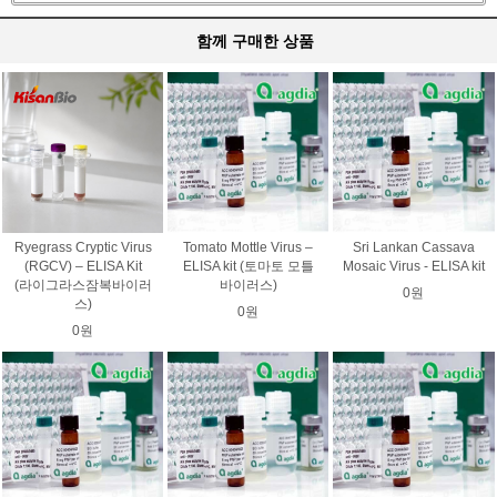
함께 구매한 상품
Ryegrass Cryptic Virus
Tomato Mottle Virus –
Sri Lankan Cassava
(RGCV) – ELISA Kit
ELISA kit (토마토 모틀
Mosaic Virus - ELISA kit
(라이그라스잠복바이러
바이러스)
0원
스)
0원
0원