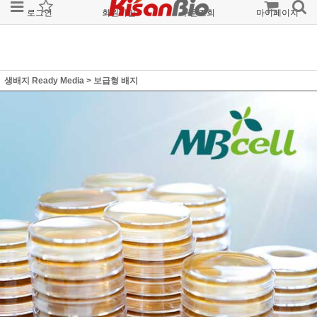
로그인
회원가입
주문조회
마이페이지
생배지 Ready Media
>
보급형 배지