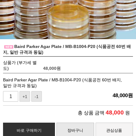
Baird Parker Agar Plate / MB-B1004-P20 (식품공전 60번 배
지, 일반 규격과 동일)
상품가 (부가세 별
도)
48,000
원
Baird Parker Agar Plate / MB-B1004-P20 (식품공전 60번 배지,
일반 규격과 동일)
48,000
원
+1
-1
48,000
총 상품 금액
원
바로 구매하기
장바구니
관심상품