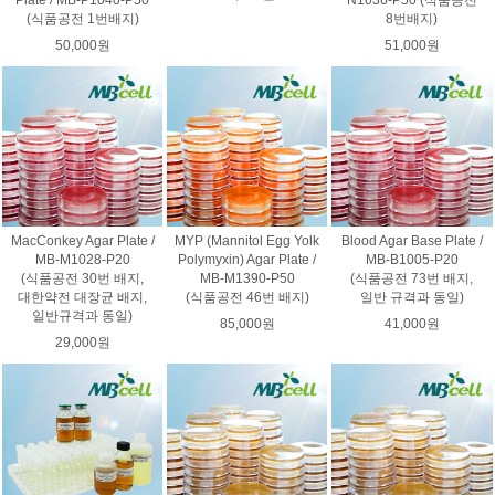
(식품공전 1번배지)
8번배지)
50,000원
51,000원
MacConkey Agar Plate /
MYP (Mannitol Egg Yolk
Blood Agar Base Plate /
MB-M1028-P20
Polymyxin) Agar Plate /
MB-B1005-P20
(식품공전 30번 배지,
MB-M1390-P50
(식품공전 73번 배지,
대한약전 대장균 배지,
(식품공전 46번 배지)
일반 규격과 동일)
일반규격과 동일)
85,000원
41,000원
29,000원