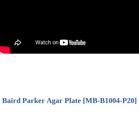
Baird Parker Agar Plate [MB-B1004-P20]