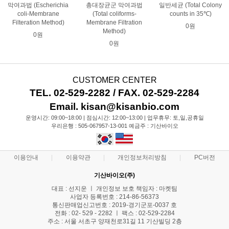
막여과법 (Escherichia
총대장균군 막여과법
일반세균 (Total Colony
coli-Membrane
(Total coliforms-
counts in 35℃)
Filteration Method)
Membrane Filtration
0원
Method)
0원
0원
CUSTOMER CENTER
TEL. 02-529-2282 / FAX. 02-529-2284
Email. kisan@kisanbio.com
운영시간: 09:00~18:00 | 점심시간: 12:00~13:00 | 업무휴무: 토,일,공휴일
우리은행 : 505-067957-13-001 예금주 : 기산바이오
이용안내
이용약관
개인정보처리방침
PC버전
기산바이오(주)
대표 : 선지운 ㅣ 개인정보 보호 책임자 : 마켓팀
사업자 등록번호 : 214-86-56373
통신판매업신고번호 : 2019-경기군포-0037 호
전화 : 02- 529 - 2282 ㅣ 팩스 : 02-529-2284
주소 : 서울 서초구 양재천로31길 11 기산빌딩 2층