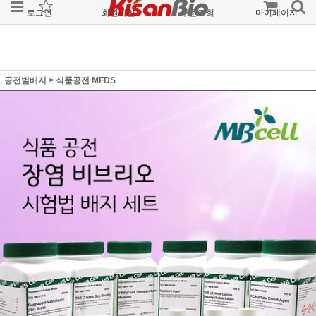
로그인
회원가입
주문조회
마이페이지
공전별배지
>
식품공전 MFDS