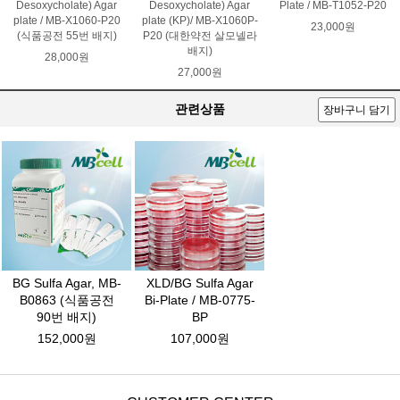
Desoxycholate) Agar
Desoxycholate) Agar
Plate / MB-T1052-P20
plate / MB-X1060-P20
plate (KP)/ MB-X1060P-
23,000원
(식품공전 55번 배지)
P20 (대한약전 살모넬라
배지)
28,000원
27,000원
관련상품
장바구니 담기
BG Sulfa Agar, MB-
XLD/BG Sulfa Agar
B0863 (식품공전
Bi-Plate / MB-0775-
90번 배지)
BP
152,000원
107,000원