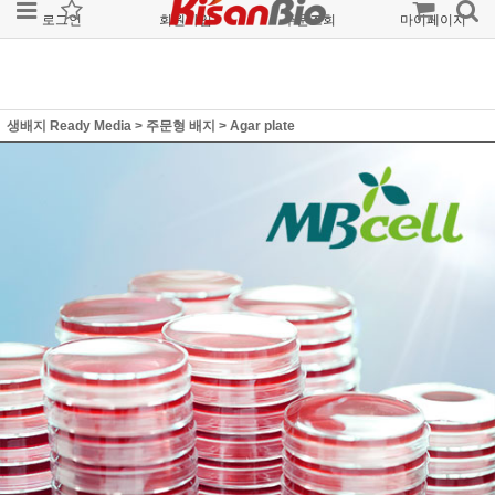
로그인
회원가입
주문조회
마이페이지
생배지 Ready Media
>
주문형 배지
>
Agar plate