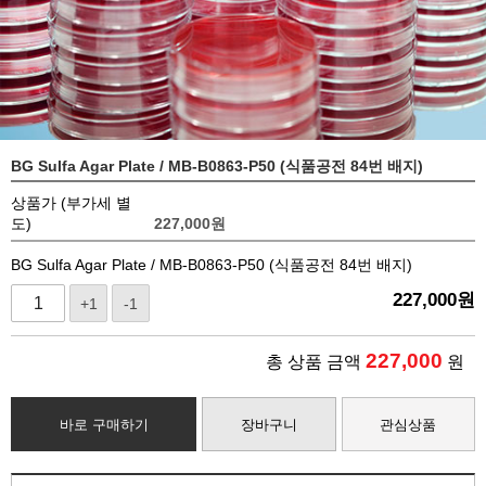
BG Sulfa Agar Plate / MB-B0863-P50 (식품공전 84번 배지)
상품가 (부가세 별
도)
227,000
원
BG Sulfa Agar Plate / MB-B0863-P50 (식품공전 84번 배지)
227,000
원
+1
-1
227,000
총 상품 금액
원
바로 구매하기
장바구니
관심상품