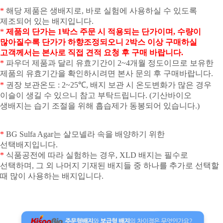
*
해당 제품은 생배지로
,
바로 실험에 사용하실 수 있도록
제조되어 있는 배지입니다
.
*
제품의 단가는
1
박스 주문 시 적용되는 단가이며
,
수량이
많아질수록 단가가 하향조정되오니
2
박스 이상 구매하실
고객께서는 본사로 직접 견적 요청 후 구매 바랍니다
.
*
파우더 제품과 달리 유효기간이
2~4
개월 정도이므로 보유한
제품의 유효기간을 확인하시려면 본사 문의 후 구매바랍니다
.
*
권장 보관온도
: 2~25
℃
,
배지 보관 시 온도변화가 많은 경우
이슬이 생길 수 있으니 참고 부탁드립니다
. (
기산바이오
생배지는 습기 조절을 위해 흡습제가 동봉되어 있습니다
.)
*
BG Sulfa Agar
는 살모넬라 속을 배양하기 위한
선택배지입니다
.
*
식품공전에 따라 실험하는 경우
, XLD
배지는 필수로
선택하며
,
그 외 나머지 기재된 배지들 중 하나를 추가로 선택할
때 많이 사용하는 배지입니다
.