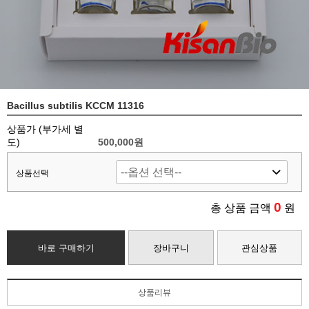
Bacillus subtilis KCCM 11316
상품가 (부가세 별
도)
500,000
원
상품선택
0
총 상품 금액
원
바로 구매하기
장바구니
관심상품
상품리뷰