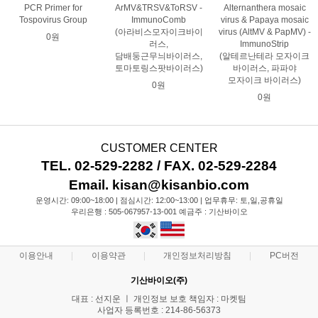
PCR Primer for
ArMV&TRSV&ToRSV -
Alternanthera mosaic
Tospovirus Group
ImmunoComb
virus & Papaya mosaic
(아라비스모자이크바이
virus (AltMV & PapMV) -
0원
러스,
ImmunoStrip
담배둥근무늬바이러스,
(알테르난테라 모자이크
토마토링스팟바이러스)
바이러스, 파파야
모자이크 바이러스)
0원
0원
CUSTOMER CENTER
TEL. 02-529-2282 / FAX. 02-529-2284
Email. kisan@kisanbio.com
운영시간: 09:00~18:00 | 점심시간: 12:00~13:00 | 업무휴무: 토,일,공휴일
우리은행 : 505-067957-13-001 예금주 : 기산바이오
이용안내
이용약관
개인정보처리방침
PC버전
기산바이오(주)
대표 : 선지운 ㅣ 개인정보 보호 책임자 : 마켓팀
사업자 등록번호 : 214-86-56373