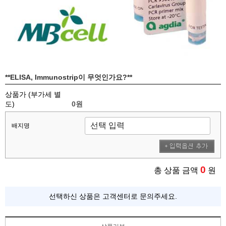
**ELISA, Immunostrip이 무엇인가요?**
상품가 (부가세 별
도)
0원
배지명
0
총 상품 금액
원
선택하신 상품은 고객센터로 문의주세요.