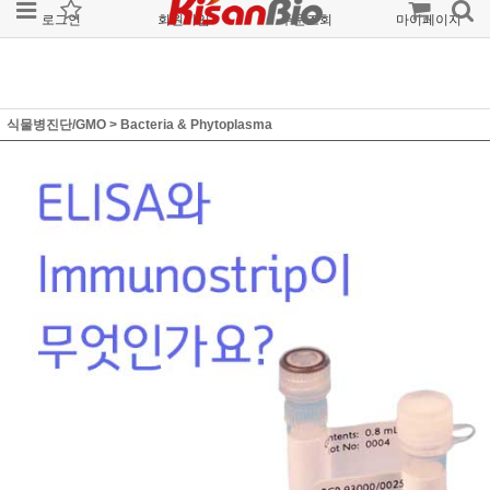
로그인
회원가입
주문조회
마이페이지
식물병진단/GMO
>
Bacteria & Phytoplasma