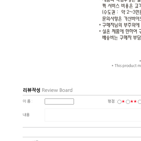
* This product m
리뷰작성
Review Board
이 름 :
평점 :
★
★★
내용