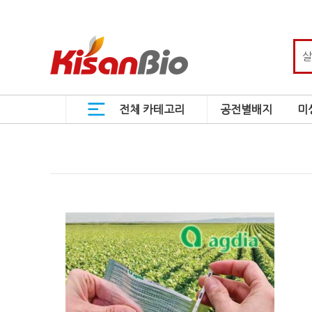
전체 카테고리
공전별배지
미