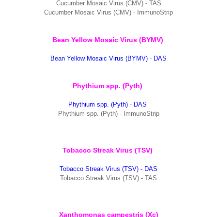
Cucumber Mosaic Virus (CMV) - TAS
Cucumber Mosaic Virus (CMV) - ImmunoStrip
Bean Yellow Mosaic Virus (BYMV)
Bean Yellow Mosaic Virus (BYMV) - DAS
Phythium spp. (Pyth)
Phythium spp. (Pyth) - DAS
Phythium spp. (Pyth) - ImmunoStrip
Tobacco Streak Virus (TSV)
Tobacco Streak Virus (TSV) - DAS
Tobacco Streak Virus (TSV) - TAS
Xanthomonas campestris (Xc)