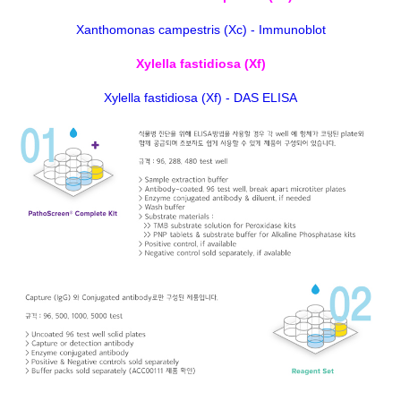
Xanthomonas campestris (Xc) - Immunoblot
Xylella fastidiosa (Xf)
Xylella fastidiosa (Xf) - DAS ELISA