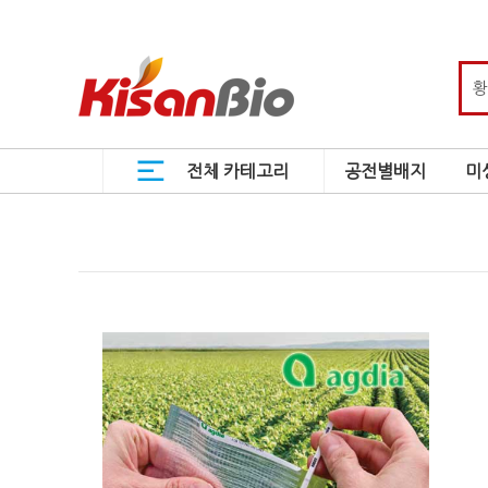
전체 카테고리
공전별배지
미