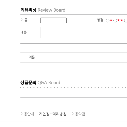
리뷰작성
Review Board
이 름 :
평점 :
★
★★
내용
이름
상품문의
Q&A Board
이용안내
개인정보처리방침
이용약관