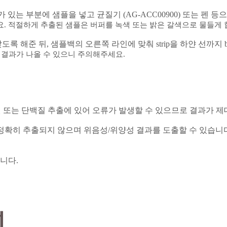
 있는 부분에 샘플을 넣고 균질기
(AG-ACC00900)
또는 펜 등
요
.
적절하게 추출된 샘플은 버퍼를 녹색 또는 밝은 갈색으로 물들게
도록 해준 뒤
,
샘플백의 오른쪽 라인에 맞춰
strip
을 하얀 선까지
 결과가 나올 수 있으니 주의해주세요
.
원 또는 단백질 추출에 있어 오류가 발생할 수 있으므로 결과가 제
 정확히 추출되지 않으며 위음성
/
위양성 결과를 도출할 수 있습니
합니다
.