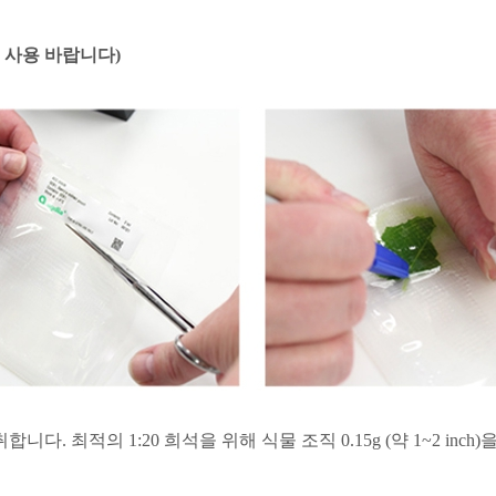
 사용 바랍니다
)
채취합니다
.
최적의
1:20
희석을 위해 식물 조직
0.15g (
약
1~2 inch)