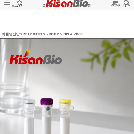
로그인
회원가입
주문조회
마이페이지
식물병진단/GMO
>
Virus & Viroid
>
Virus & Viroid