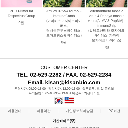
PCR Primer for
ArMV&TRSV&ToRSV -
Alternanthera mosaic
Tospovirus Group
ImmunoComb
virus & Papaya mosaic
(아라비스모자이크바이
virus (AltMV & PapMV) -
0원
러스,
ImmunoStrip
담배둥근무늬바이러스,
(알테르난테라 모자이크
토마토링스팟바이러스)
바이러스, 파파야
모자이크 바이러스)
0원
0원
CUSTOMER CENTER
TEL. 02-529-2282 / FAX. 02-529-2284
Email. kisan@kisanbio.com
운영시간: 09:00~18:00 | 점심시간: 12:00~13:00 | 업무휴무: 토,일,공휴일
우리은행 : 505-067957-13-001 예금주 : 기산바이오
이용안내
이용약관
개인정보처리방침
PC버전
기산바이오(주)