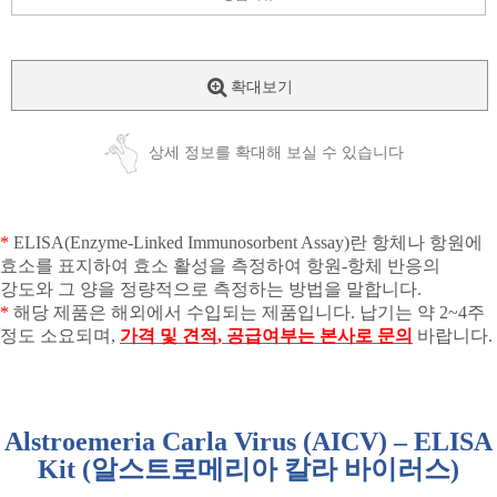
확대보기
상세 정보를 확대해 보실 수 있습니다
*
ELISA(Enzyme-Linked Immunosorbent Assay)
란 항체나 항원에
효소를 표지하여 효소 활성을 측정하여 항원
-
항체 반응의
강도와 그 양을 정량적으로 측정하는 방법을 말합니다
.
*
해당 제품은 해외에서 수입되는 제품입니다
.
납기는 약
2~4
주
정도 소요되며
,
가격 및 견적
,
공급여부는 본사로 문의
바랍니다
.
Alstroemeria Carla Virus (AICV) – ELISA
Kit (
알스트로메리아 칼라 바이러스
)