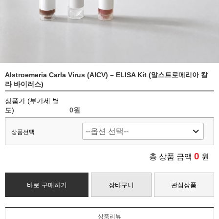
Alstroemeria Carla Virus (AICV) – ELISA Kit (알스트로메리아 칼
라 바이러스)
상품가 (부가세 별
도)
0
원
상품선택
0
총 상품 금액
원
바로 구매하기
장바구니
관심상품
상품리뷰