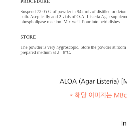
PROCEDURE
Suspend 72.05 G of powder in 942 mL of distilled or deioniz
bath. Aseptically add 2 vials of O.A. Listeria Agar suppl
phospholipase reaction. Mix well. Pour into petri dishes.
STORE
The powder is very hygroscopic. Store the powder at room tem
prepared medium at 2 - 8°C.