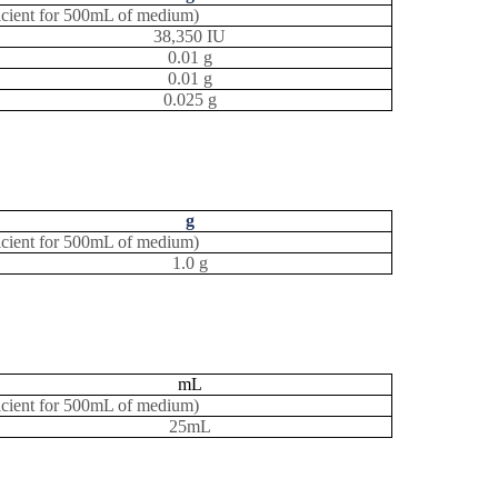
fficient for 500mL of medium)
38,350 IU
0.01 g
0.01 g
0.025 g
g
fficient for 500mL of medium)
1.0 g
mL
fficient for 500mL of medium)
25mL