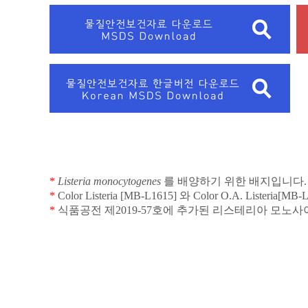
*
Listeria monocytogenes
를 배양하기 위한 배지입니다
.
*
Color Listeria [MB-L1615]
와
Color O.A. Listeria[MB-
*
식품공전 제
2019-57
호에 추가된 리스테리아 모노