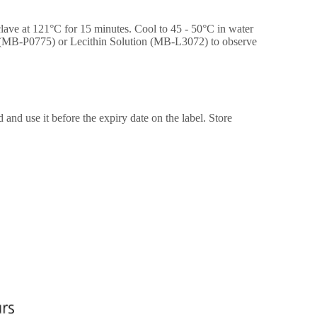
clave at 121°C for 15 minutes. Cool to 45 - 50°C in water
nt (MB-P0775) or Lecithin Solution (MB-L3072) to observe
and use it before the expiry date on the label. Store