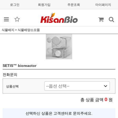
로그인
회원가입
주문조회
마이페이지
식물배지
>
식물배양소모품
SETIS™ bioreactor
전화문의
상품선택
0
총 상품 금액
원
선택하신 상품은 고객센터로 문의주세요.