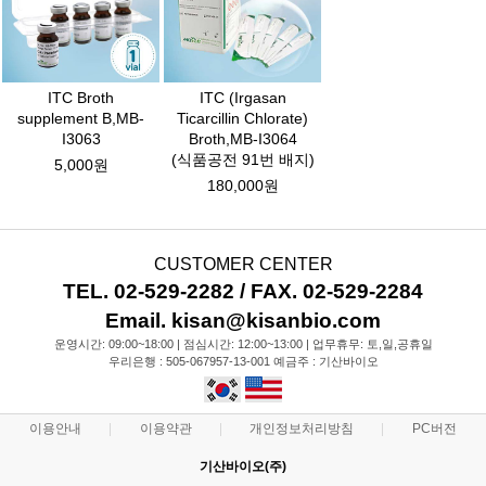
ITC Broth
ITC (Irgasan
supplement B,MB-
Ticarcillin Chlorate)
I3063
Broth,MB-I3064
(식품공전 91번 배지)
5,000원
180,000원
CUSTOMER CENTER
TEL. 02-529-2282 / FAX. 02-529-2284
Email. kisan@kisanbio.com
운영시간: 09:00~18:00 | 점심시간: 12:00~13:00 | 업무휴무: 토,일,공휴일
우리은행 : 505-067957-13-001 예금주 : 기산바이오
이용안내
이용약관
개인정보처리방침
PC버전
기산바이오(주)