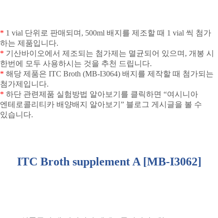
*
1 vial
단위로 판매되며
, 500ml
배지를 제조할 때
1 vial
씩 첨가
하는 제품입니다
.
*
기산바이오에서 제조되는 첨가제는 멸균되어 있으며
,
개봉 시
한번에 모두 사용하시는 것을 추천 드립니다
.
*
해당 제품은
ITC Broth (MB-I3064)
배지를 제작할 때 첨가되는
첨가제입니다
.
*
하단 관련제품 실험방법 알아보기를 클릭하면
“여시니아
엔테로콜리티카 배양배지 알아보기”
블로그 게시글을 볼 수
있습니다
.
ITC Broth supplement A [MB-I3062]