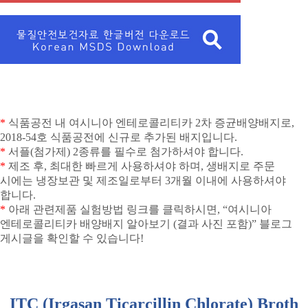
*
식품공전 내 여시니아 엔테로콜리티카
2
차 증균배양배지로
,
2018-54
호 식품공전에 신규로 추가된 배지입니다
.
*
서플
(
첨가제
) 2
종류를 필수로 첨가하셔야 합니다
.
*
제조 후
,
최대한 빠르게 사용하셔야 하며
,
생배지로 주문
시에는 냉장보관 및 제조일로부터
3
개월 이내에 사용하셔야
합니다
.
*
아래 관련제품 실험방법 링크를 클릭하시면
, “
여시니아
엔테로콜리티카 배양배지 알아보기
(
결과 사진 포함
)”
블로그
게시글을 확인할 수 있습니다
!
ITC (Irgasan Ticarcillin Chlorate) Broth