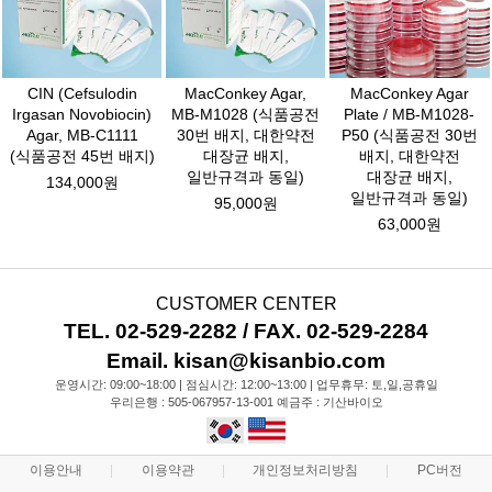
CIN (Cefsulodin
MacConkey Agar,
MacConkey Agar
Irgasan Novobiocin)
MB-M1028 (식품공전
Plate / MB-M1028-
Agar, MB-C1111
30번 배지, 대한약전
P50 (식품공전 30번
(식품공전 45번 배지)
대장균 배지,
배지, 대한약전
일반규격과 동일)
대장균 배지,
134,000원
일반규격과 동일)
95,000원
63,000원
CUSTOMER CENTER
TEL. 02-529-2282 / FAX. 02-529-2284
Email. kisan@kisanbio.com
운영시간: 09:00~18:00 | 점심시간: 12:00~13:00 | 업무휴무: 토,일,공휴일
우리은행 : 505-067957-13-001 예금주 : 기산바이오
이용안내
이용약관
개인정보처리방침
PC버전