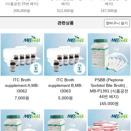
(식품공전 25번 배지)
배지)
배지)
206,000원
512,000원
167,000원
관련상품
장바구니 담기
ITC Broth
ITC Broth
PSBB (Peptone
supplement A,MB-
supplement B,MB-
Sorbitol Bile Broth) ,
I3062
I3063
MB-P1391 (식품공전
44번 배지)
7,000원
5,000원
165,000원