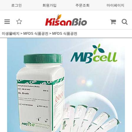
로그인
회원가입
주문조회
마이페이지
미생물배지
>
MFDS 식품공전
>
MFDS 식품공전