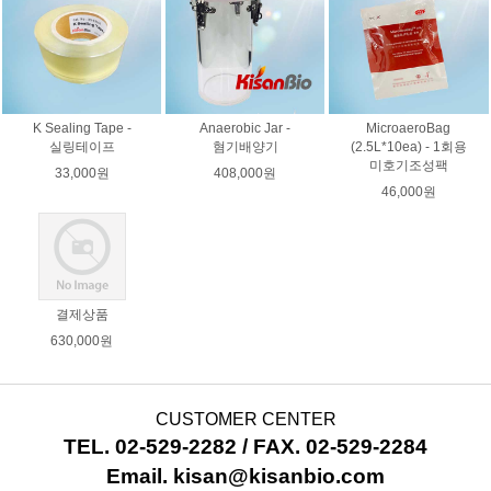
K Sealing Tape -
Anaerobic Jar -
MicroaeroBag
실링테이프
혐기배양기
(2.5L*10ea) - 1회용
미호기조성팩
33,000원
408,000원
46,000원
결제상품
630,000원
CUSTOMER CENTER
TEL. 02-529-2282 / FAX. 02-529-2284
Email. kisan@kisanbio.com