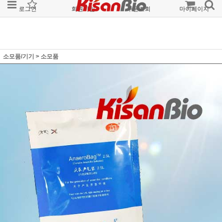
로그인
회원가입
주문조회
마이페이지
소모품/기기
>
소모품