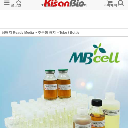
로그인
회원가입
주문조회
마이페이지
생배지 Ready Media
>
주문형 배지
>
Tube / Bottle