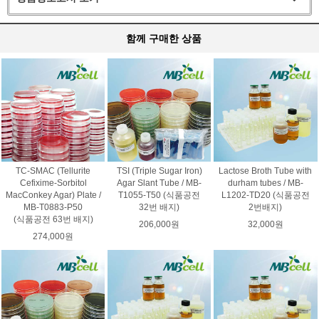
함께 구매한 상품
TC-SMAC (Tellurite
TSI (Triple Sugar Iron)
Lactose Broth Tube with
Cefixime-Sorbitol
Agar Slant Tube / MB-
durham tubes / MB-
MacConkey Agar) Plate /
T1055-T50 (식품공전
L1202-TD20 (식품공전
MB-T0883-P50
32번 배지)
2번배지)
(식품공전 63번 배지)
206,000원
32,000원
274,000원