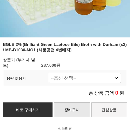
BGLB 2% (Brilliant Green Lactose Bile) Broth with Durham (x2)
/ MB-B1030-MO1 (식품공전 4번배지)
상품가 (부가세 별
도)
287,000
원
용량 및 용기
0
총 상품 금액
원
바로 구매하기
장바구니
관심상품
상품리뷰