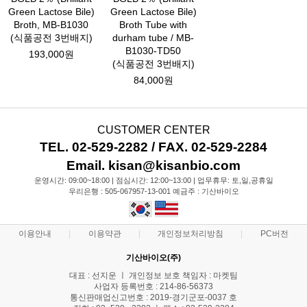
Green Lactose Bile)
Green Lactose Bile)
Broth, MB-B1030
Broth Tube with
(식품공전 3번배지)
durham tube / MB-
B1030-TD50
193,000원
(식품공전 3번배지)
84,000원
CUSTOMER CENTER
TEL. 02-529-2282 / FAX. 02-529-2284
Email. kisan@kisanbio.com
운영시간: 09:00~18:00 | 점심시간: 12:00~13:00 | 업무휴무: 토,일,공휴일
우리은행 : 505-067957-13-001 예금주 : 기산바이오
이용안내
이용약관
개인정보처리방침
PC버전
기산바이오(주)
대표 : 선지운 ㅣ 개인정보 보호 책임자 : 마켓팀
사업자 등록번호 : 214-86-56373
통신판매업신고번호 : 2019-경기군포-0037 호