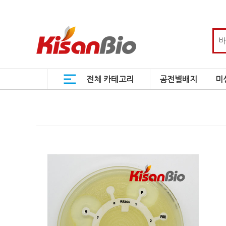
전체 카테고리
공전별배지
미