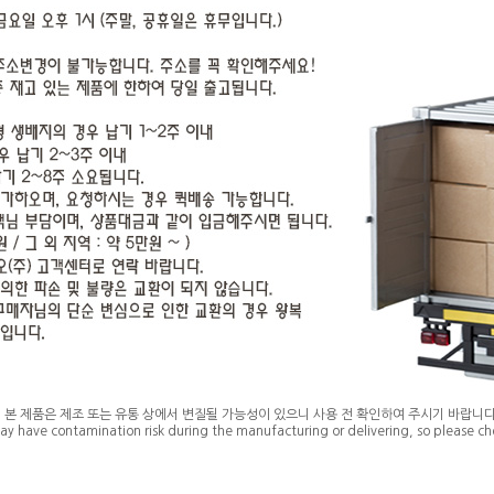
* 본 제품은 제조 또는 유통 상에서 변질될 가능성이 있으니 사용 전 확인하여 주시기 바랍니다
ay have contamination risk during the manufacturing or delivering, so please che