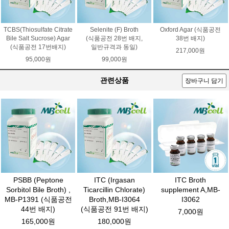
TCBS(Thiosulfate Citrate
Selenite (F) Broth
Oxford Agar (식품공전
Bile Salt Sucrose) Agar
(식품공전 28번 배지,
38번 배지)
(식품공전 17번배지)
일반규격과 동일)
217,000원
95,000원
99,000원
관련상품
장바구니 담기
PSBB (Peptone
ITC (Irgasan
ITC Broth
Sorbitol Bile Broth) ,
Ticarcillin Chlorate)
supplement A,MB-
MB-P1391 (식품공전
Broth,MB-I3064
I3062
44번 배지)
(식품공전 91번 배지)
7,000원
165,000원
180,000원