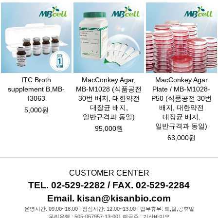
ITC Broth
MacConkey Agar,
MacConkey Agar
supplement B,MB-
MB-M1028 (식품공전
Plate / MB-M1028-
I3063
30번 배지, 대한약전
P50 (식품공전 30번
대장균 배지,
배지, 대한약전
5,000원
일반규격과 동일)
대장균 배지,
일반규격과 동일)
95,000원
63,000원
CUSTOMER CENTER
TEL. 02-529-2282 / FAX. 02-529-2284
Email. kisan@kisanbio.com
운영시간: 09:00~18:00 | 점심시간: 12:00~13:00 | 업무휴무: 토,일,공휴일
우리은행 : 505-067957-13-001 예금주 : 기산바이오