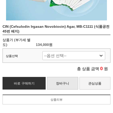
CIN (Cefsulodin Irgasan Novobiocin) Agar, MB-C1111 (식품공전
45번 배지)
상품가 (부가세 별
도)
134,000
원
상품선택
0
총 상품 금액
원
바로 구매하기
장바구니
관심상품
상품리뷰