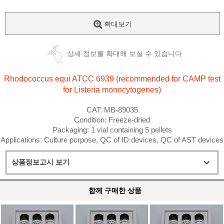
확대보기
상세 정보를 확대해 보실 수 있습니다
Rhodococcus equi
ATCC 6939 (recommended for CAMP test
for Listeria monocytogenes)
CAT: MB-89035
Condition: Freeze-dried
Packaging: 1 vial containing 5 pellets
Applications: Culture purpose, QC of ID devices, QC of AST devices
상품정보고시 보기
함께 구매한 상품