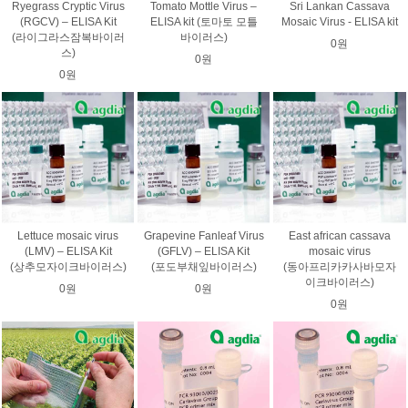
Ryegrass Cryptic Virus
Tomato Mottle Virus –
Sri Lankan Cassava
(RGCV) – ELISA Kit
ELISA kit (토마토 모틀
Mosaic Virus - ELISA kit
(라이그라스잠복바이러
바이러스)
0원
스)
0원
0원
Lettuce mosaic virus
Grapevine Fanleaf Virus
East african cassava
(LMV) – ELISA Kit
(GFLV) – ELISA Kit
mosaic virus
(상추모자이크바이러스)
(포도부채잎바이러스)
(동아프리카카사바모자
이크바이러스)
0원
0원
0원