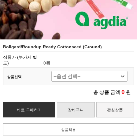
Bollgard/Roundup Ready Cottonseed (Ground)
상품가 (부가세 별
도)
0
원
상품선택
0
총 상품 금액
원
바로 구매하기
장바구니
관심상품
상품리뷰