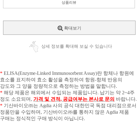
상품리뷰
확대보기
상세 정보를 확대해 보실 수 있습니다
*
ELISA(Enzyme-Linked Immunosorbent Assay)
란 항체나 항원에
효소를 표지하여 효소 활성을 측정하여 항원
-
항체 반응의
강도와 그 양을 정량적으로 측정하는 방법을 말합니다
.
*
해당 제품은 해외에서 수입되는 제품입니다
.
납기는 약
2~4
주
정도 소요되며
,
가격 및 견적
,
공급여부는 본사로 문의
바랍니다
.
*
기산바이오㈜는
Agdia
사의 공식 대한민국 독점 대리점으로서
정품만을 수입하며
,
기산바이오㈜를 통하지 않은
Agdia
제품
구매는 정식적인 구매 방식이 아닙니다
.