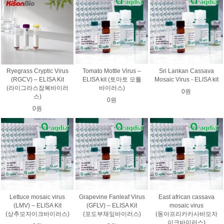
Ryegrass Cryptic Virus
Tomato Mottle Virus –
Sri Lankan Cassava
(RGCV) – ELISA Kit
ELISA kit (토마토 모틀
Mosaic Virus - ELISA kit
(라이그라스잠복바이러
바이러스)
0원
스)
0원
0원
Lettuce mosaic virus
Grapevine Fanleaf Virus
East african cassava
(LMV) – ELISA Kit
(GFLV) – ELISA Kit
mosaic virus
(상추모자이크바이러스)
(포도부채잎바이러스)
(동아프리카카사바모자
이크바이러스)