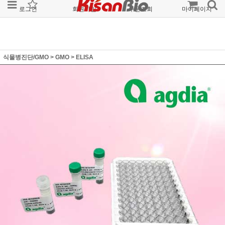
로그인
회원가입
주문조회
마이페이지
식물병진단/GMO
>
GMO
>
ELISA