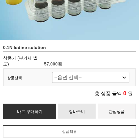
0.1N Iodine solution
상품가 (부가세 별
도)
57,000
원
상품선택
0
총 상품 금액
원
바로 구매하기
장바구니
관심상품
상품리뷰