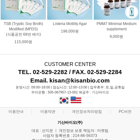
TSB (Tryptic Soy Broth)
Listeria Motility Agar
PMM7 Minimal Medium
Modified (MFDS)
supplement
198,000원
(식품공전 68번 배지)
9,000원
115,000원
CUSTOMER CENTER
TEL. 02-529-2282 / FAX. 02-529-2284
Email. kisan@kisanbio.com
운영시간: 09:00~18:00 | 점심시간: 12:00~13:00 | 업무휴무: 토,일,공휴일
우리은행 : 505-067957-13-001 예금주 : 기산바이오
이용안내
이용약관
개인정보처리방침
PC버전
기산바이오(주)
대표 : 선지운 ㅣ 개인정보 보호 책임자 : 마켓팀
사업자 등록번호 : 214-86-56373