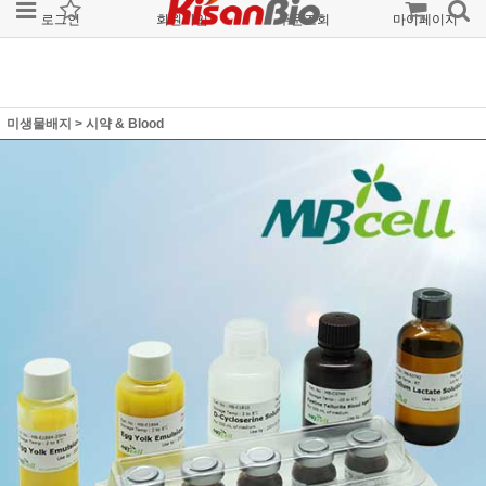
로그인
회원가입
주문조회
마이페이지
미생물배지
>
시약 & Blood